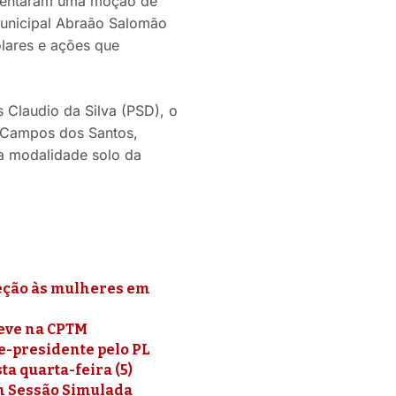
esentaram uma moção de
Municipal Abraão Salomão
lares e ações que
 Claudio da Silva (PSD), o
 Campos dos Santos,
a modalidade solo da
teção às mulheres em
reve na CPTM
e-presidente pelo PL
a quarta-feira (5)
om Sessão Simulada