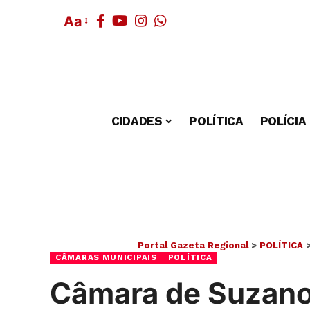
Aa
CIDADES
POLÍTICA
POLÍCIA
Portal Gazeta Regional
>
POLÍTICA
CÂMARAS MUNICIPAIS
POLÍTICA
Câmara de Suzano 