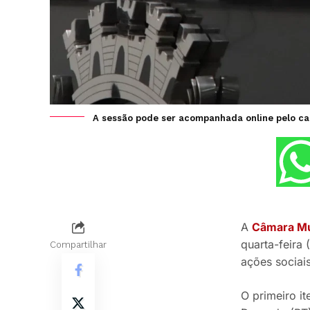
A sessão pode ser acompanhada online pelo c
A
Câmara Mu
quarta-feira
Compartilhar
ações sociais
O primeiro i