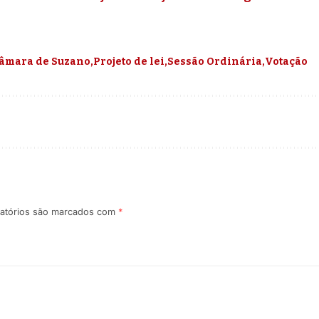
âmara de Suzano
Projeto de lei
Sessão Ordinária
Votação
atórios são marcados com
*