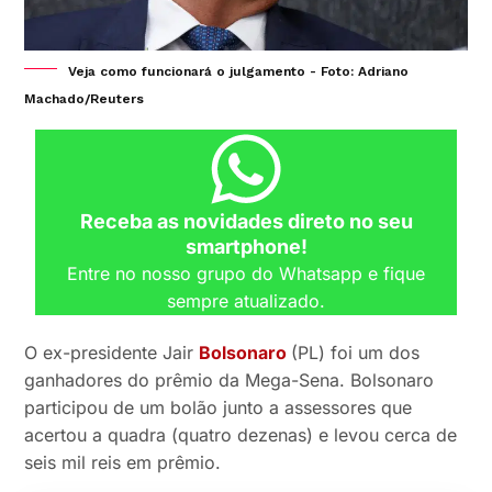
Veja como funcionará o julgamento - Foto: Adriano
Machado/Reuters
Receba as novidades direto no seu
smartphone!
Entre no nosso grupo do Whatsapp e fique
sempre atualizado.
O ex-presidente Jair
Bolsonaro
(PL) foi um dos
ganhadores do prêmio da Mega-Sena. Bolsonaro
participou de um bolão junto a assessores que
acertou a quadra (quatro dezenas) e levou cerca de
seis mil reis em prêmio.