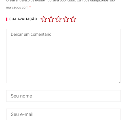
O seu endereço de e-mail não será publicado.
Campos obrigatórios são
marcados com
*
SUA AVALIAÇÃO