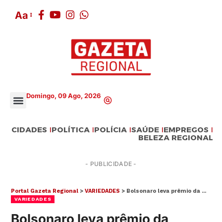
Aa
Domingo, 09 Ago, 2026
CIDADES
POLÍTICA
POLÍCIA
SAÚDE
EMPREGOS
BELEZA REGIONAL
- PUBLICIDADE -
Portal Gazeta Regional
>
VARIEDADES
>
Bolsonaro leva prêmio da Mega-Sena
VARIEDADES
Bolsonaro leva prêmio da