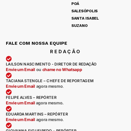
POÁ
SALESÓPOLIS
SANTA ISABEL
SUZANO
FALE COM NOSSA EQUIPE
REDAÇÃO
LAILSON NASCIMENTO - DIRETOR DE REDAÇÃO
Envie um Email
ou
chame no Whatsapp
TACIANA STENGLE – CHEFE DE REPORTAGEM
Envie um Email
agora mesmo
.
FELIPE ALVES – REPÓRTER
Envie um Email
agora mesmo.
EDUARDA MARTINS – REPÓRTER
Envie um Email
agora mesmo
.
GIOVANNA FIGUEIREDO – REPÓRTER