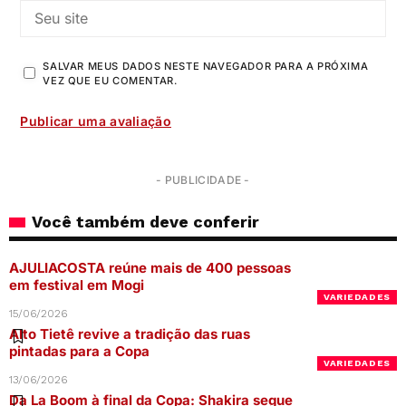
SALVAR MEUS DADOS NESTE NAVEGADOR PARA A PRÓXIMA
VEZ QUE EU COMENTAR.
- PUBLICIDADE -
Você também deve conferir
AJULIACOSTA reúne mais de 400 pessoas
em festival em Mogi
VARIEDADES
15/06/2026
Alto Tietê revive a tradição das ruas
pintadas para a Copa
VARIEDADES
13/06/2026
Da La Boom à final da Copa: Shakira segue