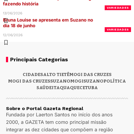
fazendo história
VARIEDADES
13/06/2026
Bruna Louise se apresenta em Suzano no
dia 18 de junho
VARIEDADES
12/06/2026
Principais Categorias
CIDADES
ALTO TIETÊ
MOGI DAS CRUZES
MOGI DAS CRUZES
SUZANO
MOGI
SUZANO
POLÍTICA
SAÚDE
ITAQUAQUECETUBA
Sobre o Portal Gazeta Regional
Fundada por Laerton Santos no início dos anos
2000, a GAZETA tem como principal missão
integrar as dez cidades que compõem a região