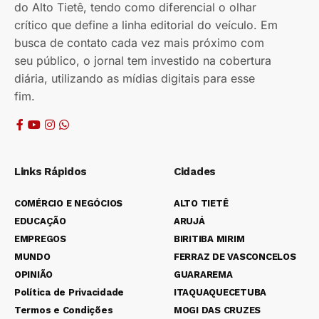
do Alto Tietê, tendo como diferencial o olhar
crítico que define a linha editorial do veículo. Em
busca de contato cada vez mais próximo com
seu público, o jornal tem investido na cobertura
diária, utilizando as mídias digitais para esse
fim.
Links Rápidos
Cidades
COMÉRCIO E NEGÓCIOS
ALTO TIETÊ
EDUCAÇÃO
ARUJÁ
EMPREGOS
BIRITIBA MIRIM
MUNDO
FERRAZ DE VASCONCELOS
OPINIÃO
GUARAREMA
Política de Privacidade
ITAQUAQUECETUBA
Termos e Condições
MOGI DAS CRUZES