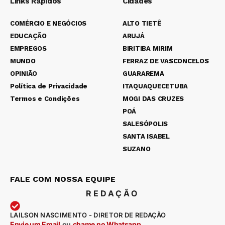
Links Rápidos
Cidades
COMÉRCIO E NEGÓCIOS
ALTO TIETÊ
EDUCAÇÃO
ARUJÁ
EMPREGOS
BIRITIBA MIRIM
MUNDO
FERRAZ DE VASCONCELOS
OPINIÃO
GUARAREMA
Política de Privacidade
ITAQUAQUECETUBA
Termos e Condições
MOGI DAS CRUZES
POÁ
SALESÓPOLIS
SANTA ISABEL
SUZANO
FALE COM NOSSA EQUIPE
REDAÇÃO
LAILSON NASCIMENTO - DIRETOR DE REDAÇÃO
Envie um Email
ou
chame no Whatsapp