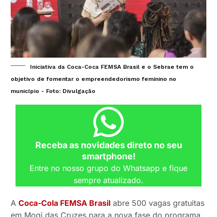
Iniciativa da Coca-Coca FEMSA Brasil e o Sebrae tem o
objetivo de fomentar o empreendedorismo feminino no
município - Foto: Divulgação
Receba as novidades direto no seu
smartphone!
Entre no nosso grupo do Whatsapp e fique
sempre atualizado.
A
Coca-Cola FEMSA Brasil
abre 500 vagas gratuitas
em Mogi das Cruzes para a nova fase do programa