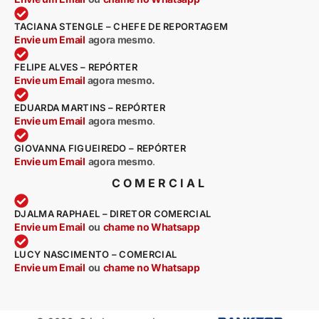
TACIANA STENGLE – CHEFE DE REPORTAGEM
Envie um Email
agora mesmo
.
FELIPE ALVES – REPÓRTER
Envie um Email
agora mesmo.
EDUARDA MARTINS – REPÓRTER
Envie um Email
agora mesmo
.
GIOVANNA FIGUEIREDO – REPÓRTER
Envie um Email
agora mesmo
.
COMERCIAL
DJALMA RAPHAEL – DIRETOR COMERCIAL
Envie um Email
ou
chame no Whatsapp
LUCY NASCIMENTO – COMERCIAL
Envie um Email
ou
chame no Whatsapp