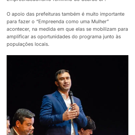
O apoio das prefeituras também é muito importante
para fazer o “Empreenda como uma Mulher”
acontecer, na medida em que elas se mobilizam para
amplificar as oportunidades do programa junto às
populações locais.