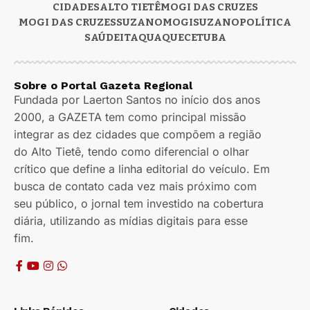
CIDADES
ALTO TIETÊ
MOGI DAS CRUZES
MOGI DAS CRUZES
SUZANO
MOGI
SUZANO
POLÍTICA
SAÚDE
ITAQUAQUECETUBA
Sobre o Portal Gazeta Regional
Fundada por Laerton Santos no início dos anos
2000, a GAZETA tem como principal missão
integrar as dez cidades que compõem a região
do Alto Tietê, tendo como diferencial o olhar
crítico que define a linha editorial do veículo. Em
busca de contato cada vez mais próximo com
seu público, o jornal tem investido na cobertura
diária, utilizando as mídias digitais para esse
fim.