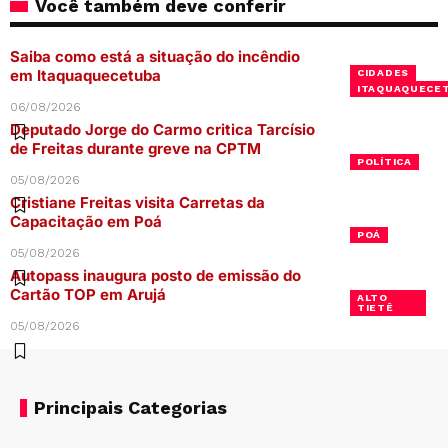
Você também deve conferir
Saiba como está a situação do incêndio
em Itaquaquecetuba
CIDADES
ITAQUAQUECE
06/08/2026
Deputado Jorge do Carmo critica Tarcísio
de Freitas durante greve na CPTM
POLÍTICA
05/08/2026
Cristiane Freitas visita Carretas da
Capacitação em Poá
POÁ
05/08/2026
Autopass inaugura posto de emissão do
Cartão TOP em Arujá
ALTO
TIETÊ
05/08/2026
Principais Categorias