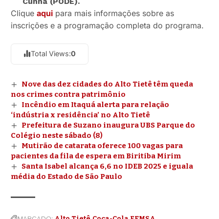
Cunha (PODE).
Clique
aqui
para mais informações sobre as
inscrições e a programação completa do programa.
Total Views:
0
Nove das dez cidades do Alto Tietê têm queda
nos crimes contra patrimônio
Incêndio em Itaquá alerta para relação
‘indústria x residência’ no Alto Tietê
Prefeitura de Suzano inaugura UBS Parque do
Colégio neste sábado (8)
Mutirão de catarata oferece 100 vagas para
pacientes da fila de espera em Biritiba Mirim
Santa Isabel alcança 6,6 no IDEB 2025 e iguala
média do Estado de São Paulo
MARCADO:
Alto Tietê
Coca-Cola FEMSA