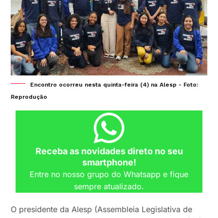
Encontro ocorreu nesta quinta-feira (4) na Alesp - Foto:
Reprodução
Receba as novidades direto no seu
smartphone!
Entre no nosso grupo do Whatsapp e fique
sempre atualizado.
O presidente da Alesp (Assembleia Legislativa de