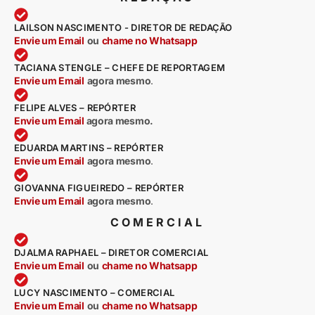
LAILSON NASCIMENTO - DIRETOR DE REDAÇÃO
Envie um Email
ou
chame no Whatsapp
TACIANA STENGLE – CHEFE DE REPORTAGEM
Envie um Email
agora mesmo
.
FELIPE ALVES – REPÓRTER
Envie um Email
agora mesmo.
EDUARDA MARTINS – REPÓRTER
Envie um Email
agora mesmo
.
GIOVANNA FIGUEIREDO – REPÓRTER
Envie um Email
agora mesmo
.
COMERCIAL
DJALMA RAPHAEL – DIRETOR COMERCIAL
Envie um Email
ou
chame no Whatsapp
LUCY NASCIMENTO – COMERCIAL
Envie um Email
ou
chame no Whatsapp