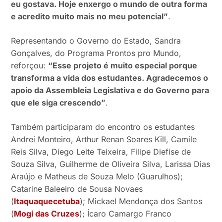
eu gostava. Hoje enxergo o mundo de outra forma
e acredito muito mais no meu potencial”
.
Representando o Governo do Estado, Sandra
Gonçalves, do Programa Prontos pro Mundo,
reforçou:
“Esse projeto é muito especial porque
transforma a vida dos estudantes. Agradecemos o
apoio da Assembleia Legislativa e do Governo para
que ele siga crescendo”
.
Também participaram do encontro os estudantes
Andrei Monteiro, Arthur Renan Soares Kill, Camile
Reis Silva, Diego Leite Teixeira, Filipe Diefise de
Souza Silva, Guilherme de Oliveira Silva, Larissa Dias
Araújo e Matheus de Souza Melo (Guarulhos);
Catarine Baleeiro de Sousa Novaes
(
Itaquaquecetuba
); Mickael Mendonça dos Santos
(
Mogi das Cruzes
); Ícaro Camargo Franco