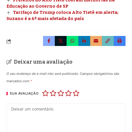
Prefeitos do Alto Tietê cobram melhorias na
Educação ao Governo de SP
Tarifaço de Trump coloca Alto Tietê em alerta;
Suzano é a 6ª mais afetada do país
Deixar uma avaliação
O seu endereço de e-mail não será publicado.
Campos obrigatórios são
marcados com
*
SUA AVALIAÇÃO