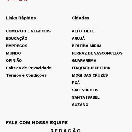
Links Rápidos
Cidades
COMÉRCIO E NEGÓCIOS
ALTO TIETÊ
EDUCAÇÃO
ARUJÁ
EMPREGOS
BIRITIBA MIRIM
MUNDO
FERRAZ DE VASCONCELOS
OPINIÃO
GUARAREMA
Política de Privacidade
ITAQUAQUECETUBA
Termos e Condições
MOGI DAS CRUZES
POÁ
SALESÓPOLIS
SANTA ISABEL
SUZANO
FALE COM NOSSA EQUIPE
REDAÇÃO