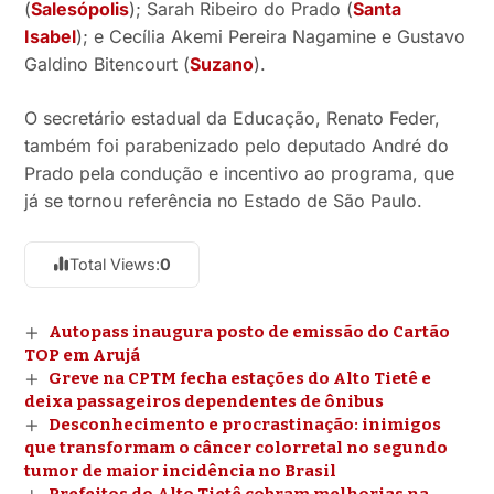
(
Salesópolis
); Sarah Ribeiro do Prado (
Santa
Isabel
); e Cecília Akemi Pereira Nagamine e Gustavo
Galdino Bitencourt (
Suzano
).
O secretário estadual da Educação, Renato Feder,
também foi parabenizado pelo deputado André do
Prado pela condução e incentivo ao programa, que
já se tornou referência no Estado de São Paulo.
Total Views:
0
Autopass inaugura posto de emissão do Cartão
TOP em Arujá
Greve na CPTM fecha estações do Alto Tietê e
deixa passageiros dependentes de ônibus
Desconhecimento e procrastinação: inimigos
que transformam o câncer colorretal no segundo
tumor de maior incidência no Brasil