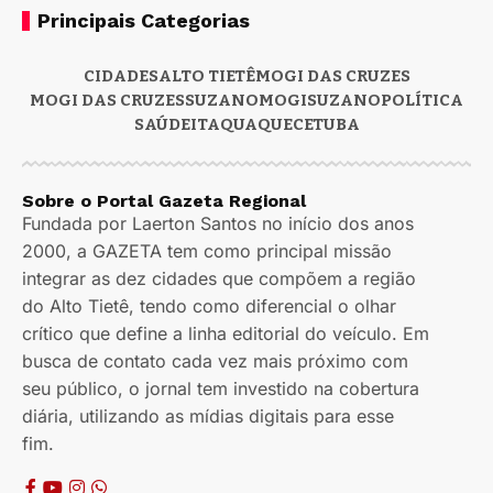
Principais Categorias
CIDADES
ALTO TIETÊ
MOGI DAS CRUZES
MOGI DAS CRUZES
SUZANO
MOGI
SUZANO
POLÍTICA
SAÚDE
ITAQUAQUECETUBA
Sobre o Portal Gazeta Regional
Fundada por Laerton Santos no início dos anos
2000, a GAZETA tem como principal missão
integrar as dez cidades que compõem a região
do Alto Tietê, tendo como diferencial o olhar
crítico que define a linha editorial do veículo. Em
busca de contato cada vez mais próximo com
seu público, o jornal tem investido na cobertura
diária, utilizando as mídias digitais para esse
fim.