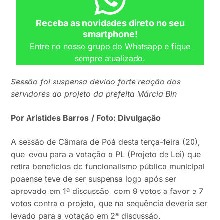
Receba as novidades direto no seu
smartphone!
Entre no nosso grupo do Whatsapp e fique
sempre atualizado.
Sessão foi suspensa devido forte reação dos
servidores ao projeto da prefeita Márcia Bin
Por Aristides Barros
/ Foto: Divulgação
A sessão de Câmara de Poá desta terça-feira (20),
que levou para a votação o PL (Projeto de Lei) que
retira benefícios do funcionalismo público municipal
poaense teve de ser suspensa logo após ser
aprovado em 1ª discussão, com 9 votos a favor e 7
votos contra o projeto, que na sequência deveria ser
levado para a votação em 2ª discussão.