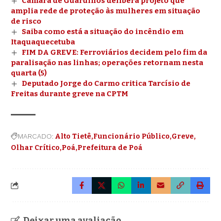
Câmara de Guarulhos delibera projeto que
amplia rede de proteção às mulheres em situação
de risco
Saiba como está a situação do incêndio em
Itaquaquecetuba
FIM DA GREVE: Ferroviários decidem pelo fim da
paralisação nas linhas; operações retornam nesta
quarta (5)
Deputado Jorge do Carmo critica Tarcísio de
Freitas durante greve na CPTM
MARCADO:
Alto Tietê
Funcionário Público
Greve
Olhar Crítico
Poá
Prefeitura de Poá
Deixar uma avaliação