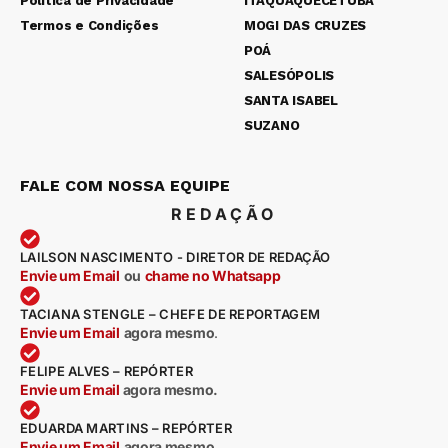
Política de Privacidade
ITAQUAQUECETUBA
Termos e Condições
MOGI DAS CRUZES
POÁ
SALESÓPOLIS
SANTA ISABEL
SUZANO
FALE COM NOSSA EQUIPE
REDAÇÃO
LAILSON NASCIMENTO - DIRETOR DE REDAÇÃO
Envie um Email
ou
chame no Whatsapp
TACIANA STENGLE – CHEFE DE REPORTAGEM
Envie um Email
agora mesmo
.
FELIPE ALVES – REPÓRTER
Envie um Email
agora mesmo.
EDUARDA MARTINS – REPÓRTER
Envie um Email
agora mesmo
.