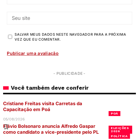
SALVAR MEUS DADOS NESTE NAVEGADOR PARA A PRÓXIMA
VEZ QUE EU COMENTAR.
- PUBLICIDADE -
Você também deve conferir
Cristiane Freitas visita Carretas da
Capacitação em Poá
POÁ
05/08/2026
Flávio Bolsonaro anuncia Alfredo Gaspar
ELEIÇÕES
como candidato a vice-presidente pelo PL
2026
POLÍTICA