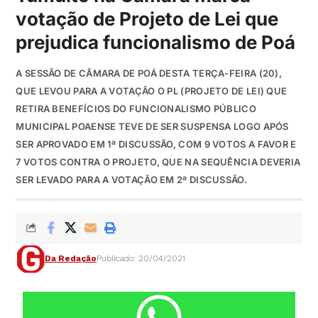
votação de Projeto de Lei que
prejudica funcionalismo de Poá
A SESSÃO DE CÂMARA DE POÁ DESTA TERÇA-FEIRA (20),
QUE LEVOU PARA A VOTAÇÃO O PL (PROJETO DE LEI) QUE
RETIRA BENEFÍCIOS DO FUNCIONALISMO PÚBLICO
MUNICIPAL POAENSE TEVE DE SER SUSPENSA LOGO APÓS
SER APROVADO EM 1ª DISCUSSÃO, COM 9 VOTOS A FAVOR E
7 VOTOS CONTRA O PROJETO, QUE NA SEQUÊNCIA DEVERIA
SER LEVADO PARA A VOTAÇÃO EM 2ª DISCUSSÃO.
Da Redação
Publicado: 20/04/2021