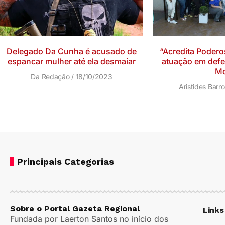
Delegado Da Cunha é acusado de
“Acredita Podero
espancar mulher até ela desmaiar
atuação em defe
Mo
Da Redação
18/10/2023
Aristides Barr
Principais Categorias
Sobre o Portal Gazeta Regional
Links
Fundada por Laerton Santos no início dos