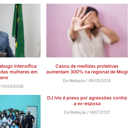
bugo intensifica
Casos de medidas protetivas
 das mulheres em
aumentam 300% na regional de Mogi
ano
Da Redação
09/03/2026
01/04/2026
DJ Ivis é preso por agressões contra
a ex-esposa
Da Redação
14/07/2021