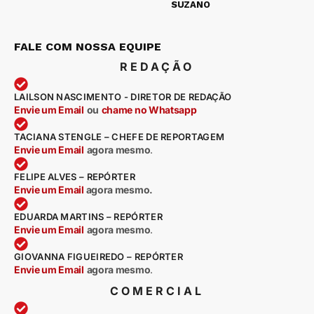
SUZANO
FALE COM NOSSA EQUIPE
REDAÇÃO
LAILSON NASCIMENTO - DIRETOR DE REDAÇÃO
Envie um Email
ou
chame no Whatsapp
TACIANA STENGLE – CHEFE DE REPORTAGEM
Envie um Email
agora mesmo
.
FELIPE ALVES – REPÓRTER
Envie um Email
agora mesmo.
EDUARDA MARTINS – REPÓRTER
Envie um Email
agora mesmo
.
GIOVANNA FIGUEIREDO – REPÓRTER
Envie um Email
agora mesmo
.
COMERCIAL