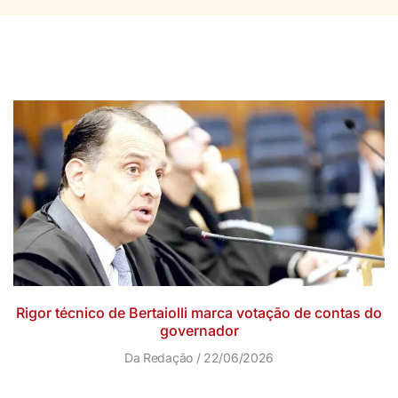
Rigor técnico de Bertaiolli marca votação de contas do
governador
Da Redação
22/06/2026