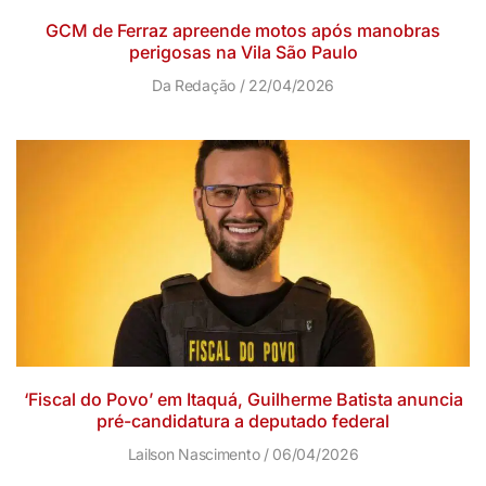
GCM de Ferraz apreende motos após manobras
perigosas na Vila São Paulo
Da Redação
22/04/2026
‘Fiscal do Povo’ em Itaquá, Guilherme Batista anuncia
pré-candidatura a deputado federal
Lailson Nascimento
06/04/2026