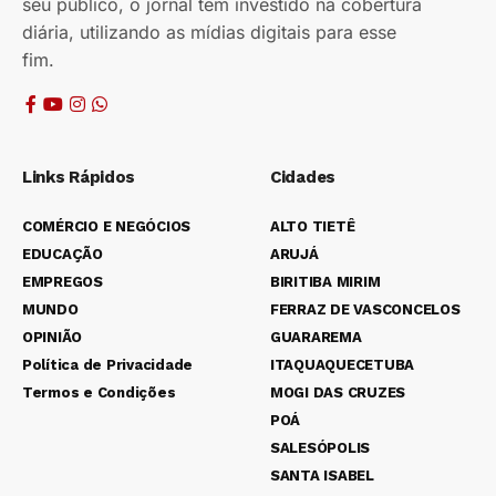
seu público, o jornal tem investido na cobertura
diária, utilizando as mídias digitais para esse
fim.
Links Rápidos
Cidades
COMÉRCIO E NEGÓCIOS
ALTO TIETÊ
EDUCAÇÃO
ARUJÁ
EMPREGOS
BIRITIBA MIRIM
MUNDO
FERRAZ DE VASCONCELOS
OPINIÃO
GUARAREMA
Política de Privacidade
ITAQUAQUECETUBA
Termos e Condições
MOGI DAS CRUZES
POÁ
SALESÓPOLIS
SANTA ISABEL