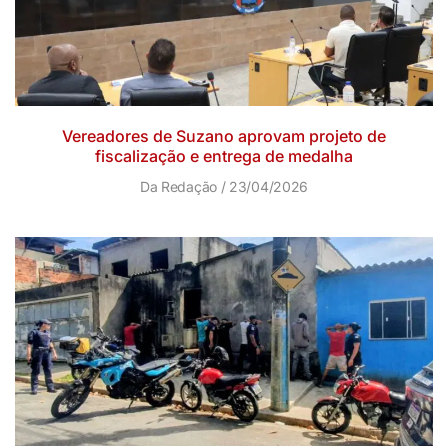
Vereadores de Suzano aprovam projeto de
fiscalização e entrega de medalha
Da Redação
23/04/2026