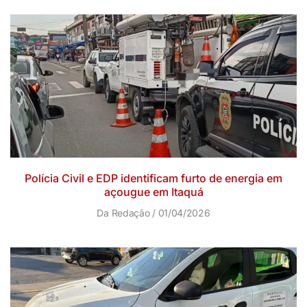
Polícia Civil e EDP identificam furto de energia em
açougue em Itaquá
Da Redação
01/04/2026