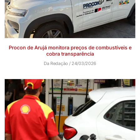
Procon de Arujá monitora preços de combustíveis e
cobra transparência
Da Redação
24/03/2026