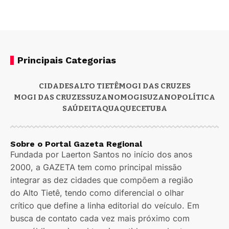
Principais Categorias
CIDADES
ALTO TIETÊ
MOGI DAS CRUZES
MOGI DAS CRUZES
SUZANO
MOGI
SUZANO
POLÍTICA
SAÚDE
ITAQUAQUECETUBA
Sobre o Portal Gazeta Regional
Fundada por Laerton Santos no início dos anos
2000, a GAZETA tem como principal missão
integrar as dez cidades que compõem a região
do Alto Tietê, tendo como diferencial o olhar
crítico que define a linha editorial do veículo. Em
busca de contato cada vez mais próximo com