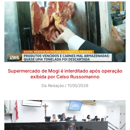
Supermercado de Mogi é interditado após operação
exibida por Celso Russomanno
Da Redação
11/05/2026