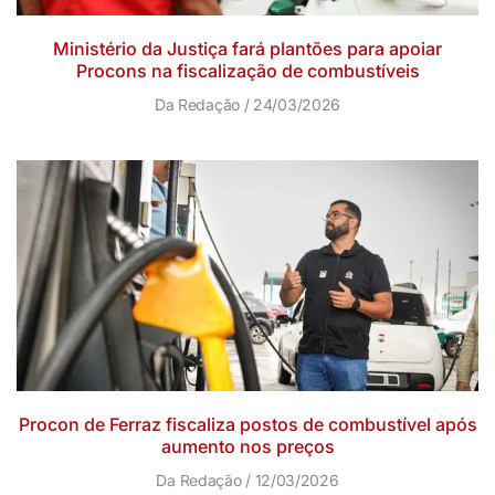
Ministério da Justiça fará plantões para apoiar
Procons na fiscalização de combustíveis
Da Redação
24/03/2026
Procon de Ferraz fiscaliza postos de combustível após
aumento nos preços
Da Redação
12/03/2026