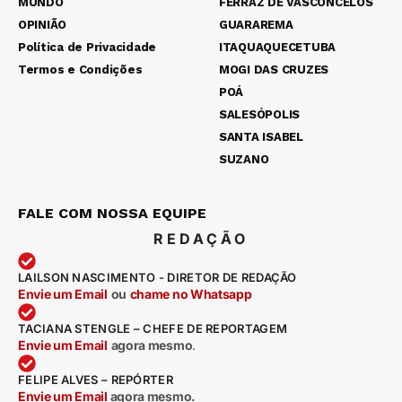
MUNDO
FERRAZ DE VASCONCELOS
OPINIÃO
GUARAREMA
Política de Privacidade
ITAQUAQUECETUBA
Termos e Condições
MOGI DAS CRUZES
POÁ
SALESÓPOLIS
SANTA ISABEL
SUZANO
FALE COM NOSSA EQUIPE
REDAÇÃO
LAILSON NASCIMENTO - DIRETOR DE REDAÇÃO
Envie um Email
ou
chame no Whatsapp
TACIANA STENGLE – CHEFE DE REPORTAGEM
Envie um Email
agora mesmo
.
FELIPE ALVES – REPÓRTER
Envie um Email
agora mesmo.