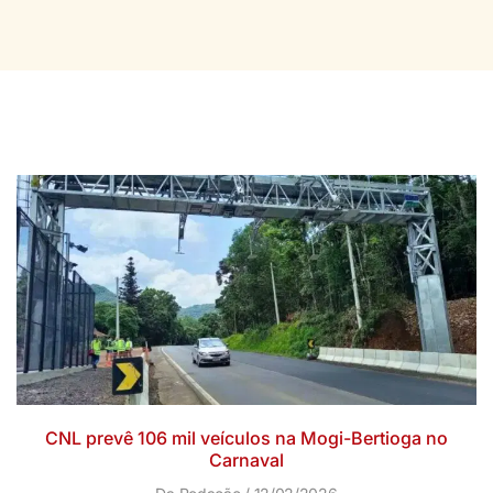
CNL prevê 106 mil veículos na Mogi-Bertioga no
Carnaval