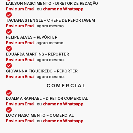
LAILSON NASCIMENTO - DIRETOR DE REDAÇÃO
Envie um Email
ou
chame no Whatsapp
TACIANA STENGLE – CHEFE DE REPORTAGEM
Envie um Email
agora mesmo
.
FELIPE ALVES – REPÓRTER
Envie um Email
agora mesmo.
EDUARDA MARTINS – REPÓRTER
Envie um Email
agora mesmo
.
GIOVANNA FIGUEIREDO – REPÓRTER
Envie um Email
agora mesmo
.
COMERCIAL
DJALMA RAPHAEL – DIRETOR COMERCIAL
Envie um Email
ou
chame no Whatsapp
LUCY NASCIMENTO – COMERCIAL
Envie um Email
ou
chame no Whatsapp