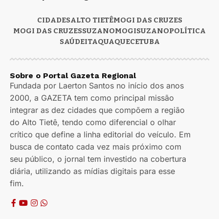
CIDADES
ALTO TIETÊ
MOGI DAS CRUZES
MOGI DAS CRUZES
SUZANO
MOGI
SUZANO
POLÍTICA
SAÚDE
ITAQUAQUECETUBA
Sobre o Portal Gazeta Regional
Fundada por Laerton Santos no início dos anos
2000, a GAZETA tem como principal missão
integrar as dez cidades que compõem a região
do Alto Tietê, tendo como diferencial o olhar
crítico que define a linha editorial do veículo. Em
busca de contato cada vez mais próximo com
seu público, o jornal tem investido na cobertura
diária, utilizando as mídias digitais para esse
fim.