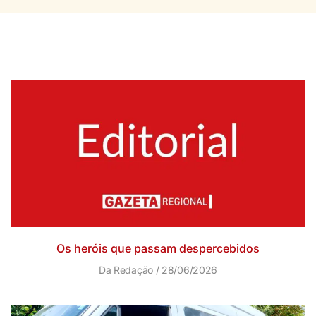
Os heróis que passam despercebidos
Da Redação
28/06/2026