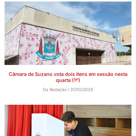
Câmara de Suzano vota dois itens em sessão nesta
quarta (1º)
Da Redação
31/03/2026