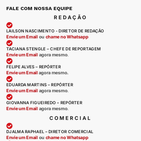
FALE COM NOSSA EQUIPE
REDAÇÃO
LAILSON NASCIMENTO - DIRETOR DE REDAÇÃO
Envie um Email
ou
chame no Whatsapp
TACIANA STENGLE – CHEFE DE REPORTAGEM
Envie um Email
agora mesmo
.
FELIPE ALVES – REPÓRTER
Envie um Email
agora mesmo.
EDUARDA MARTINS – REPÓRTER
Envie um Email
agora mesmo
.
GIOVANNA FIGUEIREDO – REPÓRTER
Envie um Email
agora mesmo
.
COMERCIAL
DJALMA RAPHAEL – DIRETOR COMERCIAL
Envie um Email
ou
chame no Whatsapp