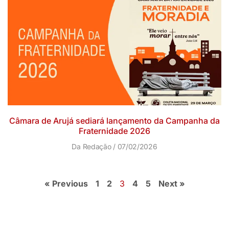
Câmara de Arujá sediará lançamento da Campanha da
Fraternidade 2026
Da Redação
07/02/2026
« Previous
1
2
3
4
5
Next »