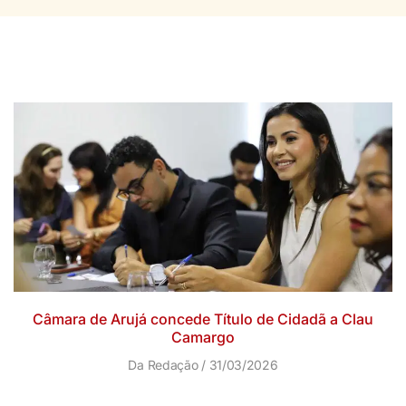
Câmara de Arujá concede Título de Cidadã a Clau
Camargo
Da Redação
31/03/2026