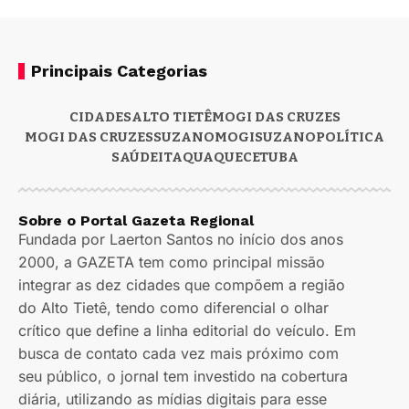
Principais Categorias
CIDADES
ALTO TIETÊ
MOGI DAS CRUZES
MOGI DAS CRUZES
SUZANO
MOGI
SUZANO
POLÍTICA
SAÚDE
ITAQUAQUECETUBA
Sobre o Portal Gazeta Regional
Fundada por Laerton Santos no início dos anos
2000, a GAZETA tem como principal missão
integrar as dez cidades que compõem a região
do Alto Tietê, tendo como diferencial o olhar
crítico que define a linha editorial do veículo. Em
busca de contato cada vez mais próximo com
seu público, o jornal tem investido na cobertura
diária, utilizando as mídias digitais para esse