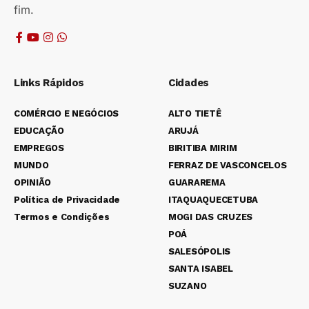
fim.
Links Rápidos
Cidades
COMÉRCIO E NEGÓCIOS
ALTO TIETÊ
EDUCAÇÃO
ARUJÁ
EMPREGOS
BIRITIBA MIRIM
MUNDO
FERRAZ DE VASCONCELOS
OPINIÃO
GUARAREMA
Política de Privacidade
ITAQUAQUECETUBA
Termos e Condições
MOGI DAS CRUZES
POÁ
SALESÓPOLIS
SANTA ISABEL
SUZANO