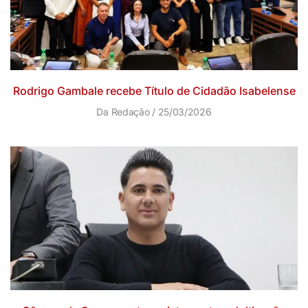
Rodrigo Gambale recebe Título de Cidadão Isabelense
Da Redação
25/03/2026