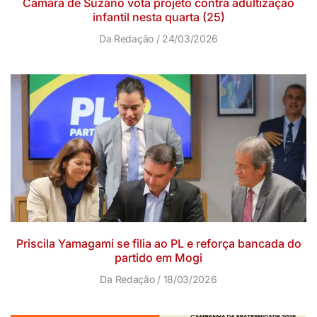
Câmara de Suzano vota projeto contra adultização
infantil nesta quarta (25)
Da Redação
24/03/2026
Priscila Yamagami se filia ao PL e reforça bancada do
partido em Mogi
Da Redação
18/03/2026