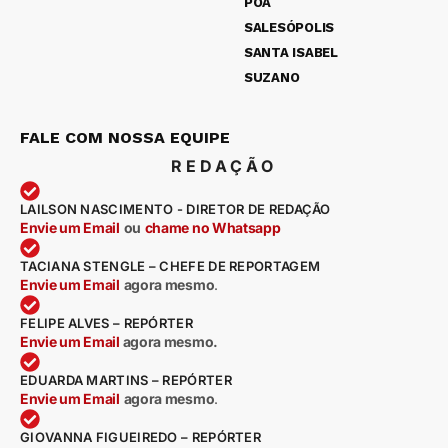
POÁ
SALESÓPOLIS
SANTA ISABEL
SUZANO
FALE COM NOSSA EQUIPE
REDAÇÃO
LAILSON NASCIMENTO - DIRETOR DE REDAÇÃO
Envie um Email
ou
chame no Whatsapp
TACIANA STENGLE – CHEFE DE REPORTAGEM
Envie um Email
agora mesmo
.
FELIPE ALVES – REPÓRTER
Envie um Email
agora mesmo.
EDUARDA MARTINS – REPÓRTER
Envie um Email
agora mesmo
.
GIOVANNA FIGUEIREDO – REPÓRTER