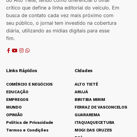
do Alto Tietê, tendo como diferencial o olhar
crítico que define a linha editorial do veículo. Em
busca de contato cada vez mais próximo com
seu público, o jornal tem investido na cobertura
diária, utilizando as mídias digitais para esse
fim.
Links Rápidos
Cidades
COMÉRCIO E NEGÓCIOS
ALTO TIETÊ
EDUCAÇÃO
ARUJÁ
EMPREGOS
BIRITIBA MIRIM
MUNDO
FERRAZ DE VASCONCELOS
OPINIÃO
GUARAREMA
Política de Privacidade
ITAQUAQUECETUBA
Termos e Condições
MOGI DAS CRUZES