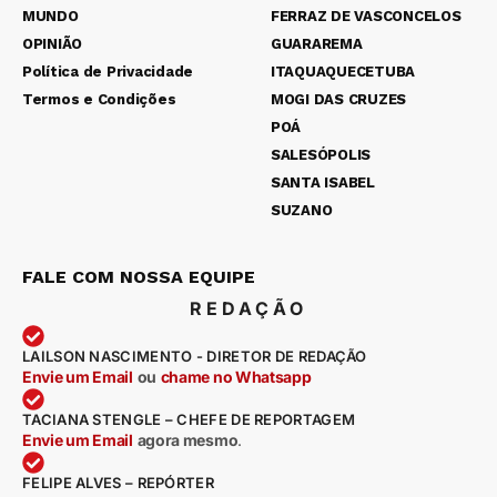
MUNDO
FERRAZ DE VASCONCELOS
OPINIÃO
GUARAREMA
Política de Privacidade
ITAQUAQUECETUBA
Termos e Condições
MOGI DAS CRUZES
POÁ
SALESÓPOLIS
SANTA ISABEL
SUZANO
FALE COM NOSSA EQUIPE
REDAÇÃO
LAILSON NASCIMENTO - DIRETOR DE REDAÇÃO
Envie um Email
ou
chame no Whatsapp
TACIANA STENGLE – CHEFE DE REPORTAGEM
Envie um Email
agora mesmo
.
FELIPE ALVES – REPÓRTER