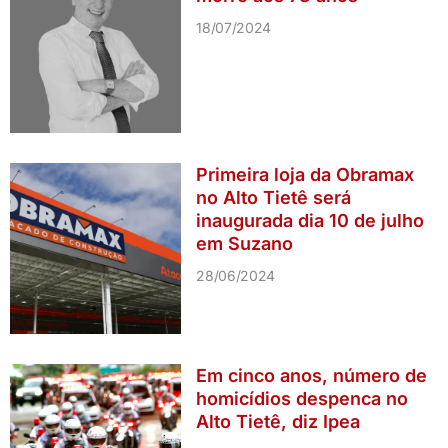
18/07/2024
Primeira loja da Obramax
no Alto Tietê será
inaugurada dia 10 de julho
em Suzano
28/06/2024
Em cinco anos, número de
homicídios despenca no
Alto Tietê, diz Ipea