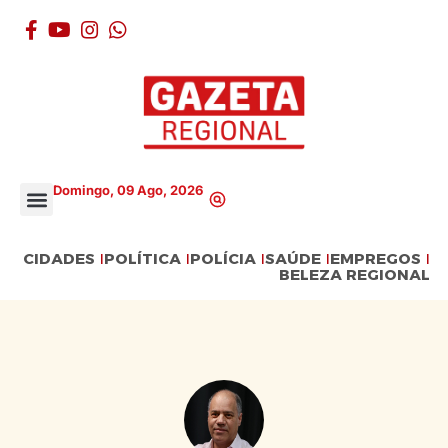
Domingo, 09 Ago, 2026
CIDADES
POLÍTICA
POLÍCIA
SAÚDE
EMPREGOS
BELEZA REGIONAL