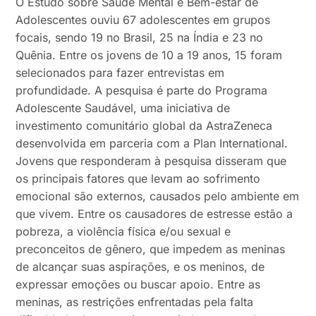
O Estudo sobre Saúde Mental e Bem-estar de
Adolescentes ouviu 67 adolescentes em grupos
focais, sendo 19 no Brasil, 25 na Índia e 23 no
Quênia. Entre os jovens de 10 a 19 anos, 15 foram
selecionados para fazer entrevistas em
profundidade. A pesquisa é parte do Programa
Adolescente Saudável, uma iniciativa de
investimento comunitário global da AstraZeneca
desenvolvida em parceria com a Plan International.
Jovens que responderam à pesquisa disseram que
os principais fatores que levam ao sofrimento
emocional são externos, causados pelo ambiente em
que vivem. Entre os causadores de estresse estão a
pobreza, a violência física e/ou sexual e
preconceitos de gênero, que impedem as meninas
de alcançar suas aspirações, e os meninos, de
expressar emoções ou buscar apoio. Entre as
meninas, as restrições enfrentadas pela falta