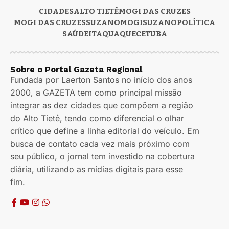
CIDADES
ALTO TIETÊ
MOGI DAS CRUZES
MOGI DAS CRUZES
SUZANO
MOGI
SUZANO
POLÍTICA
SAÚDE
ITAQUAQUECETUBA
Sobre o Portal Gazeta Regional
Fundada por Laerton Santos no início dos anos
2000, a GAZETA tem como principal missão
integrar as dez cidades que compõem a região
do Alto Tietê, tendo como diferencial o olhar
crítico que define a linha editorial do veículo. Em
busca de contato cada vez mais próximo com
seu público, o jornal tem investido na cobertura
diária, utilizando as mídias digitais para esse
fim.