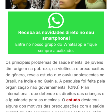
Receba as novidades direto no seu
smartphone!
Entre no nosso grupo do Whatsapp e fique
sempre atualizado.
Os principais problemas de saúde mental de jovens
têm origem na pobreza, na violência e preconceitos
de gênero, revela estudo que ouviu adolescentes no
Brasil, na Índia e no Quênia. A pesquisa foi feita pela
organização não governamental (ONG) Plan
International, que defende os direitos das crianças e
a igualdade para as meninas. O
estudo
destacou
alguns dos motivos das preocupações com a saúde