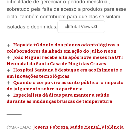
dificuldade de gerenciar o período menstrual,
sobretudo pela falta de acesso a produtos para esse
ciclo, também contribuem para que elas se sintam
isoladas e deprimidas.
Total Views:
0
Hapvida +Odonto doa planos odontológicos a
colaboradores da Abads em ação do Julho Neon
João Miguel recebe alta após nove meses na UTI
Neonatal da Santa Casa de Mogi das Cruzes
Hospital Santana é destaque em acolhimento e
em inovações tecnológicas
Quando o corpo vira assunto público: o impacto
do julgamento sobre a aparência
Especialista dá dicas para manter a saúde
durante as mudanças bruscas de temperatura
MARCADO:
Jovens
Pobreza
Saúde Mental
Violência