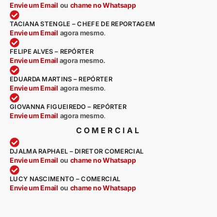
Envie um Email
ou
chame no Whatsapp
TACIANA STENGLE – CHEFE DE REPORTAGEM
Envie um Email
agora mesmo
.
FELIPE ALVES – REPÓRTER
Envie um Email
agora mesmo.
EDUARDA MARTINS – REPÓRTER
Envie um Email
agora mesmo
.
GIOVANNA FIGUEIREDO – REPÓRTER
Envie um Email
agora mesmo
.
COMERCIAL
DJALMA RAPHAEL – DIRETOR COMERCIAL
Envie um Email
ou
chame no Whatsapp
LUCY NASCIMENTO – COMERCIAL
Envie um Email
ou
chame no Whatsapp