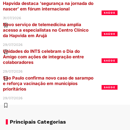
Hapvida destaca ‘segurança na jornada do
nascer’ em fórum internacional
SAÚDE
31/07/2026
Novo serviço de telemedicina amplia
acesso a especialistas no Centro Clínico
SAÚDE
da Hapvida em Arujá
29/07/2026
Unidades do INTS celebram o Dia do
Amigo com ações de integração entre
SAÚDE
colaboradores
29/07/2026
São Paulo confirma novo caso de sarampo
e reforça vacinação em municípios
SAÚDE
prioritários
29/07/2026
Principais Categorias