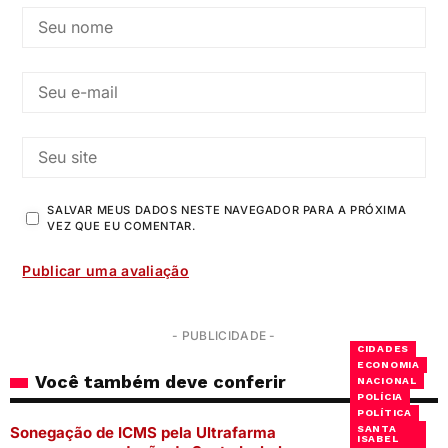
SALVAR MEUS DADOS NESTE NAVEGADOR PARA A PRÓXIMA
VEZ QUE EU COMENTAR.
- PUBLICIDADE -
CIDADES
ECONOMIA
Você também deve conferir
NACIONAL
POLÍCIA
POLÍTICA
Sonegação de ICMS pela Ultrafarma
SANTA
ISABEL