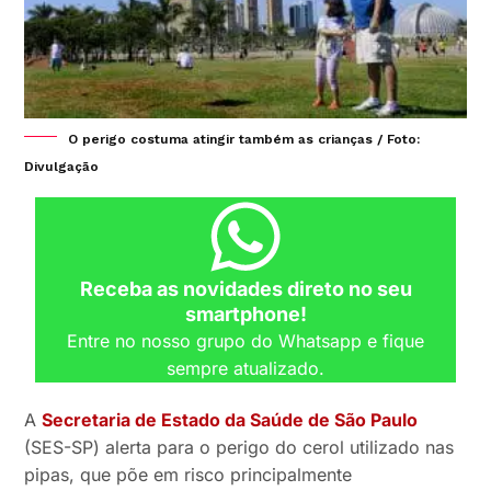
O perigo costuma atingir também as crianças / Foto:
Divulgação
Receba as novidades direto no seu
smartphone!
Entre no nosso grupo do Whatsapp e fique
sempre atualizado.
A
Secretaria de Estado da Saúde de São Paulo
(SES-SP) alerta para o perigo do cerol utilizado nas
pipas, que põe em risco principalmente