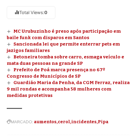
Total Views:
0
MC Urubuzinho é preso após participação em
baile funk com disparos em Santos
Sancionada lei que permite enterrar pets em
jazigos familiares
Betoneira tomba sobre carro, esmaga veículo e
mata duas pessoas na grande SP
Prefeito de Poá marca presença no 67º
Congresso de Municípios de SP
Guardião Maria da Penha, da CGM Ferraz, realiza
9 mil rondas e acompanha 58 mulheres com
medidas protetivas
MARCADO:
aumentos
cerol
incidentes
Pipa