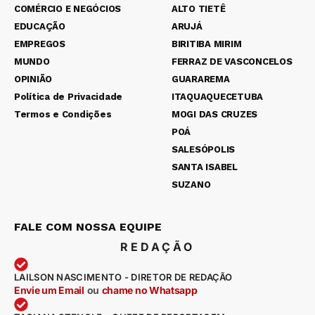
COMÉRCIO E NEGÓCIOS
ALTO TIETÊ
EDUCAÇÃO
ARUJÁ
EMPREGOS
BIRITIBA MIRIM
MUNDO
FERRAZ DE VASCONCELOS
OPINIÃO
GUARAREMA
Política de Privacidade
ITAQUAQUECETUBA
Termos e Condições
MOGI DAS CRUZES
POÁ
SALESÓPOLIS
SANTA ISABEL
SUZANO
FALE COM NOSSA EQUIPE
REDAÇÃO
LAILSON NASCIMENTO - DIRETOR DE REDAÇÃO
Envie um Email
ou
chame no Whatsapp