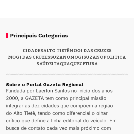
Principais Categorias
CIDADES
ALTO TIETÊ
MOGI DAS CRUZES
MOGI DAS CRUZES
SUZANO
MOGI
SUZANO
POLÍTICA
SAÚDE
ITAQUAQUECETUBA
Sobre o Portal Gazeta Regional
Fundada por Laerton Santos no início dos anos
2000, a GAZETA tem como principal missão
integrar as dez cidades que compõem a região
do Alto Tietê, tendo como diferencial o olhar
crítico que define a linha editorial do veículo. Em
busca de contato cada vez mais próximo com