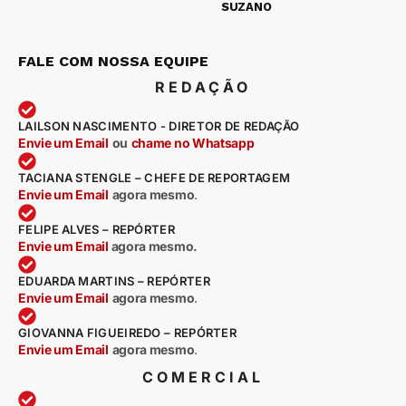
SUZANO
FALE COM NOSSA EQUIPE
REDAÇÃO
LAILSON NASCIMENTO - DIRETOR DE REDAÇÃO
Envie um Email
ou
chame no Whatsapp
TACIANA STENGLE – CHEFE DE REPORTAGEM
Envie um Email
agora mesmo
.
FELIPE ALVES – REPÓRTER
Envie um Email
agora mesmo.
EDUARDA MARTINS – REPÓRTER
Envie um Email
agora mesmo
.
GIOVANNA FIGUEIREDO – REPÓRTER
Envie um Email
agora mesmo
.
COMERCIAL