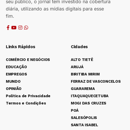
seu público, o jornal tem investido na cobertura
diária, utilizando as mídias digitais para esse
fim.
Links Rápidos
Cidades
COMÉRCIO E NEGÓCIOS
ALTO TIETÊ
EDUCAÇÃO
ARUJÁ
EMPREGOS
BIRITIBA MIRIM
MUNDO
FERRAZ DE VASCONCELOS
OPINIÃO
GUARAREMA
Política de Privacidade
ITAQUAQUECETUBA
Termos e Condições
MOGI DAS CRUZES
POÁ
SALESÓPOLIS
SANTA ISABEL