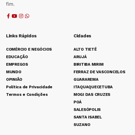
fim.
Links Rápidos
Cidades
COMÉRCIO E NEGÓCIOS
ALTO TIETÊ
EDUCAÇÃO
ARUJÁ
EMPREGOS
BIRITIBA MIRIM
MUNDO
FERRAZ DE VASCONCELOS
OPINIÃO
GUARAREMA
Política de Privacidade
ITAQUAQUECETUBA
Termos e Condições
MOGI DAS CRUZES
POÁ
SALESÓPOLIS
SANTA ISABEL
SUZANO