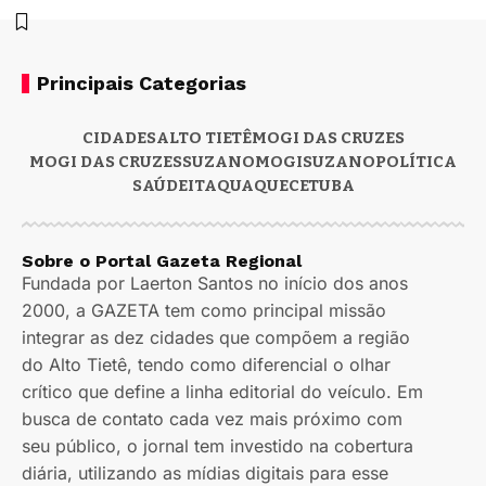
Principais Categorias
CIDADES
ALTO TIETÊ
MOGI DAS CRUZES
MOGI DAS CRUZES
SUZANO
MOGI
SUZANO
POLÍTICA
SAÚDE
ITAQUAQUECETUBA
Sobre o Portal Gazeta Regional
Fundada por Laerton Santos no início dos anos
2000, a GAZETA tem como principal missão
integrar as dez cidades que compõem a região
do Alto Tietê, tendo como diferencial o olhar
crítico que define a linha editorial do veículo. Em
busca de contato cada vez mais próximo com
seu público, o jornal tem investido na cobertura
diária, utilizando as mídias digitais para esse