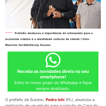
Prefeito destacou a importância do artesanato para a
economia criativa e a identidade cultural da cidade I Foto:
Mauricio Sordilli/Secop Suzano
Receba as novidades direto no seu
smartphone!
Entre no nosso grupo do Whatsapp e fique
sempre atualizado.
O prefeito de Suzano,
Pedro Ishi
(PL), anunciou a
realização de um estudo para a criação da Casa do