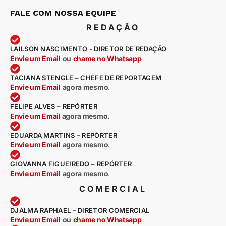
FALE COM NOSSA EQUIPE
REDAÇÃO
LAILSON NASCIMENTO - DIRETOR DE REDAÇÃO
Envie um Email
ou
chame no Whatsapp
TACIANA STENGLE – CHEFE DE REPORTAGEM
Envie um Email
agora mesmo
.
FELIPE ALVES – REPÓRTER
Envie um Email
agora mesmo.
EDUARDA MARTINS – REPÓRTER
Envie um Email
agora mesmo
.
GIOVANNA FIGUEIREDO – REPÓRTER
Envie um Email
agora mesmo
.
COMERCIAL
DJALMA RAPHAEL – DIRETOR COMERCIAL
Envie um Email
ou
chame no Whatsapp