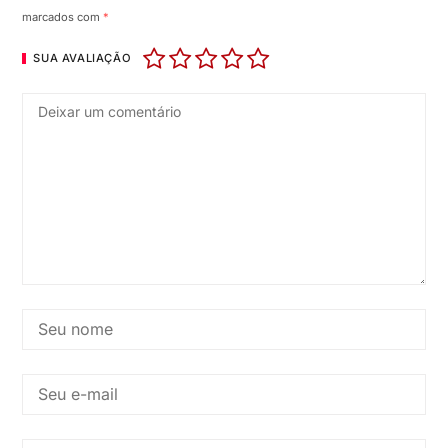
marcados com
*
SUA AVALIAÇÃO