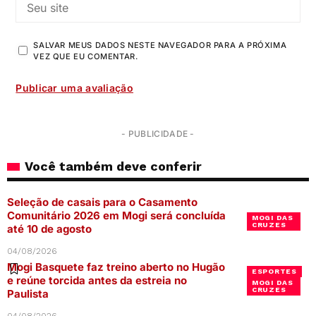
SALVAR MEUS DADOS NESTE NAVEGADOR PARA A PRÓXIMA
VEZ QUE EU COMENTAR.
- PUBLICIDADE -
Você também deve conferir
Seleção de casais para o Casamento
Comunitário 2026 em Mogi será concluída
MOGI DAS
CRUZES
até 10 de agosto
04/08/2026
Mogi Basquete faz treino aberto no Hugão
ESPORTES
e reúne torcida antes da estreia no
MOGI DAS
CRUZES
Paulista
04/08/2026