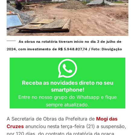
As obras na rotatória tiveram início no dia 3 de julho de
2024, com investimento de R$ 5.948.827,74 / Foto: Divulgação
Receba as novidades direto no seu
smartphone!
Entre no nosso grupo do Whatsapp e fique
sempre atualizado.
A Secretaria de Obras da Prefeitura de
Mogi das
Cruzes
anunciou nesta terça-feira (21) a suspensão,
por 120 dias, do contrato da rotatória da praça