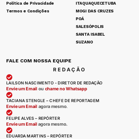
Política de Privacidade
ITAQUAQUECETUBA
Termos e Condições
MOGI DAS CRUZES
POÁ
SALESÓPOLIS
SANTA ISABEL
SUZANO
FALE COM NOSSA EQUIPE
REDAÇÃO
LAILSON NASCIMENTO - DIRETOR DE REDAÇÃO
Envie um Email
ou
chame no Whatsapp
TACIANA STENGLE – CHEFE DE REPORTAGEM
Envie um Email
agora mesmo
.
FELIPE ALVES – REPÓRTER
Envie um Email
agora mesmo.
EDUARDA MARTINS – REPÓRTER