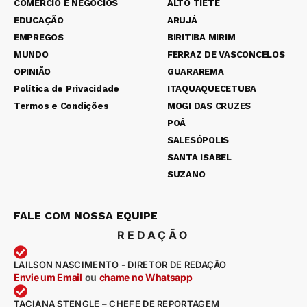
COMÉRCIO E NEGÓCIOS
ALTO TIETÊ
EDUCAÇÃO
ARUJÁ
EMPREGOS
BIRITIBA MIRIM
MUNDO
FERRAZ DE VASCONCELOS
OPINIÃO
GUARAREMA
Política de Privacidade
ITAQUAQUECETUBA
Termos e Condições
MOGI DAS CRUZES
POÁ
SALESÓPOLIS
SANTA ISABEL
SUZANO
FALE COM NOSSA EQUIPE
REDAÇÃO
LAILSON NASCIMENTO - DIRETOR DE REDAÇÃO
Envie um Email
ou
chame no Whatsapp
TACIANA STENGLE – CHEFE DE REPORTAGEM