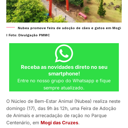
Nubea promove feira de adoção de cães e gatos em Mogi
I Foto: Divulgação PMMC
Receba as novidades direto no seu
smartphone!
Entre no nosso grupo do Whatsapp e fique
sempre atualizado.
O Núcleo de Bem-Estar Animal (Nubea) realiza neste
domingo (17), das 9h às 12h, uma Feira de Adoção
de Animais e arrecadação de ração no Parque
Centenário, em
Mogi das Cruzes
.