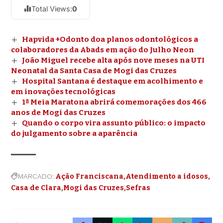
Total Views:
0
Hapvida +Odonto doa planos odontológicos a
colaboradores da Abads em ação do Julho Neon
João Miguel recebe alta após nove meses na UTI
Neonatal da Santa Casa de Mogi das Cruzes
Hospital Santana é destaque em acolhimento e
em inovações tecnológicas
1ª Meia Maratona abrirá comemorações dos 466
anos de Mogi das Cruzes
Quando o corpo vira assunto público: o impacto
do julgamento sobre a aparência
MARCADO:
Ação Franciscana
Atendimento a idosos
Casa de Clara
Mogi das Cruzes
Sefras