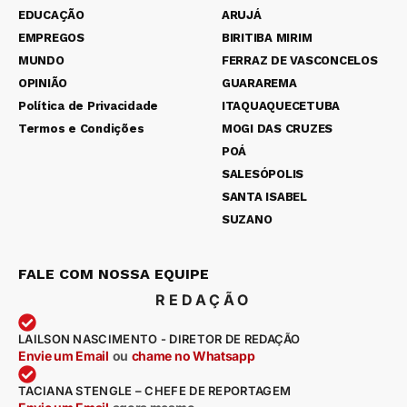
EDUCAÇÃO
ARUJÁ
EMPREGOS
BIRITIBA MIRIM
MUNDO
FERRAZ DE VASCONCELOS
OPINIÃO
GUARAREMA
Política de Privacidade
ITAQUAQUECETUBA
Termos e Condições
MOGI DAS CRUZES
POÁ
SALESÓPOLIS
SANTA ISABEL
SUZANO
FALE COM NOSSA EQUIPE
REDAÇÃO
LAILSON NASCIMENTO - DIRETOR DE REDAÇÃO
Envie um Email
ou
chame no Whatsapp
TACIANA STENGLE – CHEFE DE REPORTAGEM