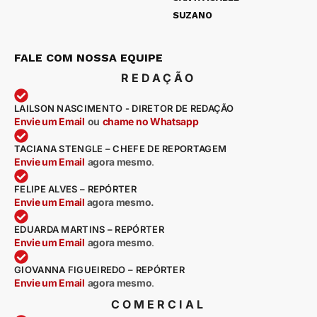
SUZANO
FALE COM NOSSA EQUIPE
REDAÇÃO
LAILSON NASCIMENTO - DIRETOR DE REDAÇÃO
Envie um Email
ou
chame no Whatsapp
TACIANA STENGLE – CHEFE DE REPORTAGEM
Envie um Email
agora mesmo
.
FELIPE ALVES – REPÓRTER
Envie um Email
agora mesmo.
EDUARDA MARTINS – REPÓRTER
Envie um Email
agora mesmo
.
GIOVANNA FIGUEIREDO – REPÓRTER
Envie um Email
agora mesmo
.
COMERCIAL