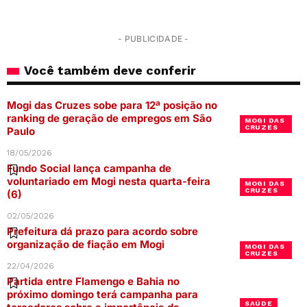
- PUBLICIDADE -
Você também deve conferir
Mogi das Cruzes sobe para 12ª posição no
ranking de geração de empregos em São
MOGI DAS
CRUZES
Paulo
18/05/2026
Fundo Social lança campanha de
voluntariado em Mogi nesta quarta-feira
MOGI DAS
CRUZES
(6)
02/05/2026
Prefeitura dá prazo para acordo sobre
organização de fiação em Mogi
MOGI DAS
CRUZES
22/04/2026
Partida entre Flamengo e Bahia no
próximo domingo terá campanha para
SAÚDE