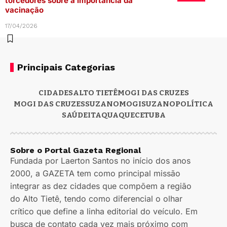
torcedores sobre a importância da
vacinação
17/04/2026
Principais Categorias
CIDADES
ALTO TIETÊ
MOGI DAS CRUZES
MOGI DAS CRUZES
SUZANO
MOGI
SUZANO
POLÍTICA
SAÚDE
ITAQUAQUECETUBA
Sobre o Portal Gazeta Regional
Fundada por Laerton Santos no início dos anos
2000, a GAZETA tem como principal missão
integrar as dez cidades que compõem a região
do Alto Tietê, tendo como diferencial o olhar
crítico que define a linha editorial do veículo. Em
busca de contato cada vez mais próximo com