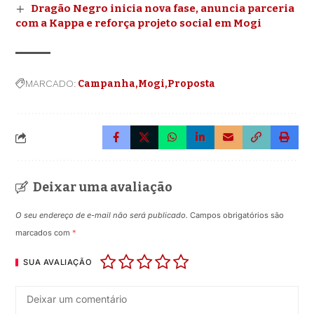
Dragão Negro inicia nova fase, anuncia parceria
com a Kappa e reforça projeto social em Mogi
MARCADO:
Campanha
Mogi
Proposta
Deixar uma avaliação
O seu endereço de e-mail não será publicado.
Campos obrigatórios são
marcados com
*
SUA AVALIAÇÃO