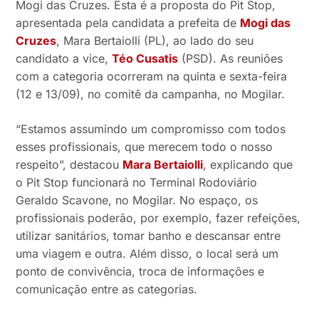
Mogi das Cruzes. Esta é a proposta do Pit Stop,
apresentada pela candidata a prefeita de
Mogi das
Cruzes
, Mara Bertaiolli (PL), ao lado do seu
candidato a vice,
Téo Cusatis
(PSD). As reuniões
com a categoria ocorreram na quinta e sexta-feira
(12 e 13/09), no comitê da campanha, no Mogilar.
“Estamos assumindo um compromisso com todos
esses profissionais, que merecem todo o nosso
respeito”, destacou
Mara Bertaiolli
, explicando que
o Pit Stop funcionará no Terminal Rodoviário
Geraldo Scavone, no Mogilar. No espaço, os
profissionais poderão, por exemplo, fazer refeições,
utilizar sanitários, tomar banho e descansar entre
uma viagem e outra. Além disso, o local será um
ponto de convivência, troca de informações e
comunicação entre as categorias.