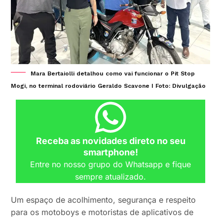
Mara Bertaiolli detalhou como vai funcionar o Pit Stop
Mogi, no terminal rodoviário Geraldo Scavone I Foto: Divulgação
Receba as novidades direto no seu
smartphone!
Entre no nosso grupo do Whatsapp e fique
sempre atualizado.
Um espaço de acolhimento, segurança e respeito
para os motoboys e motoristas de aplicativos de