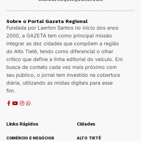
Sobre o Portal Gazeta Regional
Fundada por Laerton Santos no início dos anos
2000, a GAZETA tem como principal missão
integrar as dez cidades que compõem a região
do Alto Tietê, tendo como diferencial o olhar
crítico que define a linha editorial do veículo. Em
busca de contato cada vez mais próximo com
seu público, o jornal tem investido na cobertura
diária, utilizando as mídias digitais para esse
fim.
Links Rápidos
Cidades
COMÉRCIO E NEGÓCIOS
ALTO TIETÊ