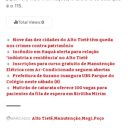
é o 115.
Total Views:
0
Nove das dez cidades do Alto Tietê têm queda
nos crimes contra patrimônio
Incêndio em Itaquá alerta para relação
‘indústria x residência’ no Alto Tietê
Inscrições para curso gratuito de Manutenção
Elétrica com Ar-Condicionado seguem abertas
Prefeitura de Suzano inaugura UBS Parque do
Colégio neste sábado (8)
Mutirão de catarata oferece 100 vagas para
pacientes da fila de espera em Biritiba Mirim
MARCADO:
Alto Tietê
Manutenção
Mogi
Poço