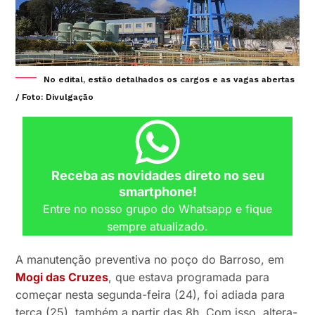
No edital, estão detalhados os cargos e as vagas abertas
/ Foto: Divulgação
Receba as novidades direto no seu
smartphone!
Entre no nosso grupo do Whatsapp e fique
sempre atualizado.
A manutenção preventiva no poço do Barroso, em
Mogi das Cruzes
, que estava programada para
começar nesta segunda-feira (24), foi adiada para
terça (25), também a partir das 8h. Com isso, altera-