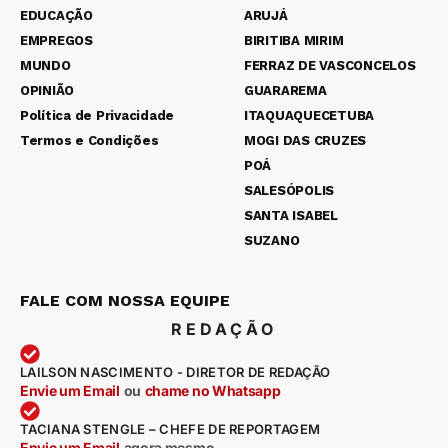
EDUCAÇÃO
ARUJÁ
EMPREGOS
BIRITIBA MIRIM
MUNDO
FERRAZ DE VASCONCELOS
OPINIÃO
GUARAREMA
Política de Privacidade
ITAQUAQUECETUBA
Termos e Condições
MOGI DAS CRUZES
POÁ
SALESÓPOLIS
SANTA ISABEL
SUZANO
FALE COM NOSSA EQUIPE
REDAÇÃO
LAILSON NASCIMENTO - DIRETOR DE REDAÇÃO
Envie um Email
ou
chame no Whatsapp
TACIANA STENGLE – CHEFE DE REPORTAGEM
Envie um Email
agora mesmo
.