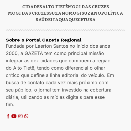
CIDADES
ALTO TIETÊ
MOGI DAS CRUZES
MOGI DAS CRUZES
SUZANO
MOGI
SUZANO
POLÍTICA
SAÚDE
ITAQUAQUECETUBA
Sobre o Portal Gazeta Regional
Fundada por Laerton Santos no início dos anos
2000, a GAZETA tem como principal missão
integrar as dez cidades que compõem a região
do Alto Tietê, tendo como diferencial o olhar
crítico que define a linha editorial do veículo. Em
busca de contato cada vez mais próximo com
seu público, o jornal tem investido na cobertura
diária, utilizando as mídias digitais para esse
fim.