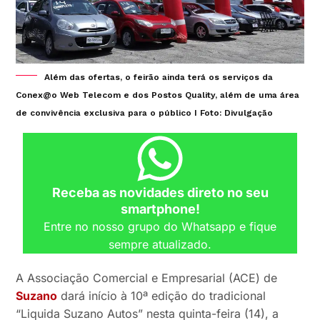
Além das ofertas, o feirão ainda terá os serviços da
Conex@o Web Telecom e dos Postos Quality, além de uma área
de convivência exclusiva para o público I Foto: Divulgação
Receba as novidades direto no seu
smartphone!
Entre no nosso grupo do Whatsapp e fique
sempre atualizado.
A Associação Comercial e Empresarial (ACE) de
Suzano
dará início à 10ª edição do tradicional
“Liquida Suzano Autos” nesta quinta-feira (14), a