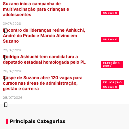
Suzano inicia campanha de
multivacinação para crianças e
SUZANO
adolescentes
31/07/2026
Encontro de lideranças reúne Ashiuchi,
André do Prado e Marcio Alvino em
SUZANO
Suzano
29/07/2026
Rodrigo Ashiuchi tem candidatura a
deputado estadual homologada pelo PL
ELEIÇÕES
2026
28/07/2026
Saspe de Suzano abre 120 vagas para
cursos nas áreas de administração,
EDUCAÇÃO
SUZANO
gestão e carreira
28/07/2026
Principais Categorias