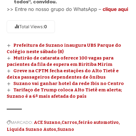
todos”, convidou.
>> Entre no nosso grupo do WhatsApp –
clique aqui
Total Views:
0
Prefeitura de Suzano inaugura UBS Parque do
Colégio neste sábado (8)
Mutirão de catarata oferece 100 vagas para
pacientes da fila de espera em Biritiba Mirim
Greve na CPTM fecha estações do Alto Tietê e
deixa passageiros dependentes de ônibus
Suzano vai ganhar hotel da rede Ibis no Centro
Tarifaço de Trump coloca Alto Tietê em alerta;
Suzano é a 6ª mais afetada do país
MARCADO:
ACE Suzano
Carros
feirão automotivo
Liquida Suzano Autos
Suzano