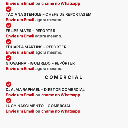
Envie um Email
ou
chame no Whatsapp
TACIANA STENGLE – CHEFE DE REPORTAGEM
Envie um Email
agora mesmo
.
FELIPE ALVES – REPÓRTER
Envie um Email
agora mesmo.
EDUARDA MARTINS – REPÓRTER
Envie um Email
agora mesmo
.
GIOVANNA FIGUEIREDO – REPÓRTER
Envie um Email
agora mesmo
.
COMERCIAL
DJALMA RAPHAEL – DIRETOR COMERCIAL
Envie um Email
ou
chame no Whatsapp
LUCY NASCIMENTO – COMERCIAL
Envie um Email
ou
chame no Whatsapp