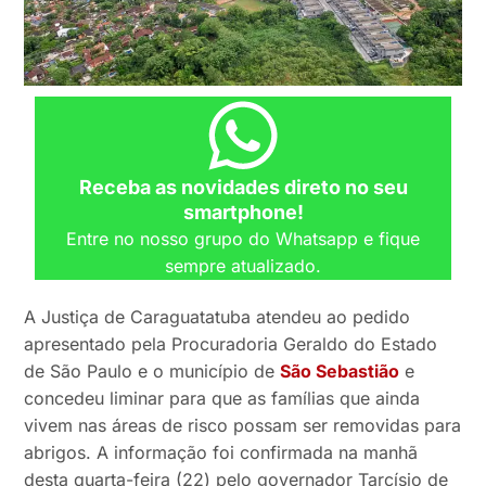
Receba as novidades direto no seu
smartphone!
Entre no nosso grupo do Whatsapp e fique
sempre atualizado.
A Justiça de Caraguatatuba atendeu ao pedido
apresentado pela Procuradoria Geraldo do Estado
de São Paulo e o município de
São Sebastião
e
concedeu liminar para que as famílias que ainda
vivem nas áreas de risco possam ser removidas para
abrigos. A informação foi confirmada na manhã
desta quarta-feira (22) pelo governador Tarcísio de