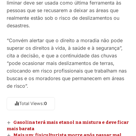
liminar deve ser usada como última ferramenta às
pessoas que se recusarem a deixar as áreas que
realmente estão sob o risco de deslizamentos ou
desastres.
“Convém alertar que o direito a moradia não pode
superar os direitos à vida, à saúde e à segurança”,
cita a decisão, e que a continuidade das chuvas
“pode ocasionar mais deslizamentos de terras,
colocando em risco profissionais que trabalham nas
buscas e os moradores que permanecem em áreas
de risco”.
Total Views:
0
Gasolina terá mais etanol na mistura e deve ficar
mais barata
Mais um: fisiculturista morre após passar mal