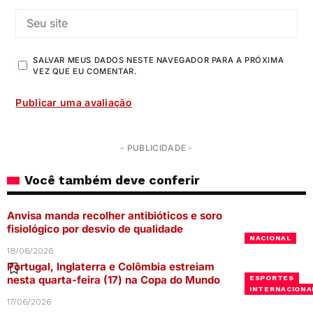
SALVAR MEUS DADOS NESTE NAVEGADOR PARA A PRÓXIMA
VEZ QUE EU COMENTAR.
- PUBLICIDADE -
Você também deve conferir
Anvisa manda recolher antibióticos e soro
fisiológico por desvio de qualidade
NACIONAL
18/06/2026
Portugal, Inglaterra e Colômbia estreiam
nesta quarta-feira (17) na Copa do Mundo
ESPORTES
INTERNACIONA
17/06/2026