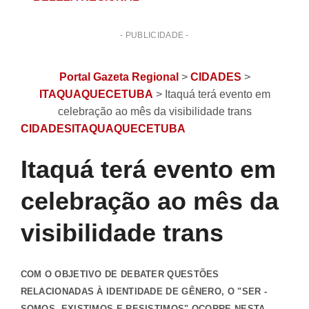
- PUBLICIDADE -
Portal Gazeta Regional
>
CIDADES
>
ITAQUAQUECETUBA
>
Itaquá terá evento em
celebração ao mês da visibilidade trans
CIDADES
ITAQUAQUECETUBA
Itaquá terá evento em
celebração ao mês da
visibilidade trans
COM O OBJETIVO DE DEBATER QUESTÕES RELACIONADAS
À IDENTIDADE DE GÊNERO, O "SER - SOMOS, EXISTIMOS E
RESISTIMOS" OCORRE NESTA QUINTA-FEIRA (26) ÀS 14H