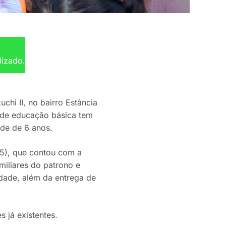
lizado.
i II, no bairro Estância
 de educação básica tem
de de 6 anos.
15), que contou com a
miliares do patrono e
dade, além da entrega de
 já existentes.