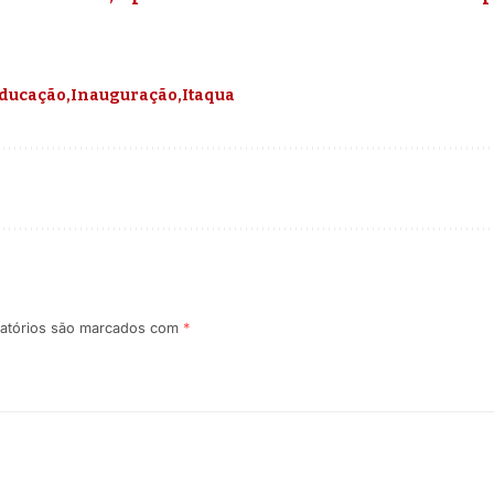
ducação
Inauguração
Itaqua
atórios são marcados com
*