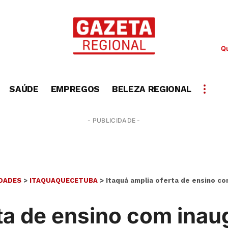
Qu
SAÚDE
EMPREGOS
BELEZA REGIONAL
- PUBLICIDADE -
DADES
>
ITAQUAQUECETUBA
>
Itaquá amplia oferta de ensino co
rta de ensino com ina