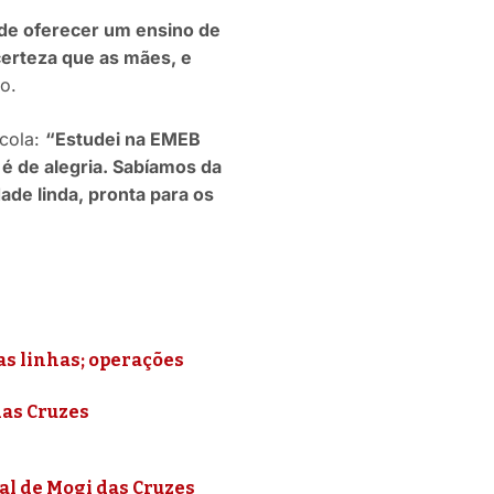
de oferecer um ensino de
erteza que as mães, e
to.
scola:
“Estudei na EMEB
é de alegria. Sabíamos da
de linda, pronta para os
as linhas; operações
das Cruzes
al de Mogi das Cruzes