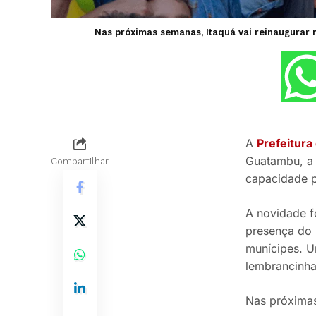
Nas próximas semanas, Itaquá vai reinaugurar n
A
Prefeitura
Guatambu, a 
Compartilhar
capacidade p
A novidade f
presença do 
munícipes. U
lembrancinha
Nas próximas