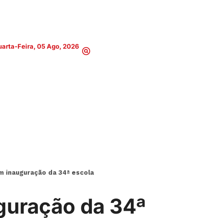
arta-Feira, 05 Ago, 2026
m inauguração da 34ª escola
uguração da 34ª