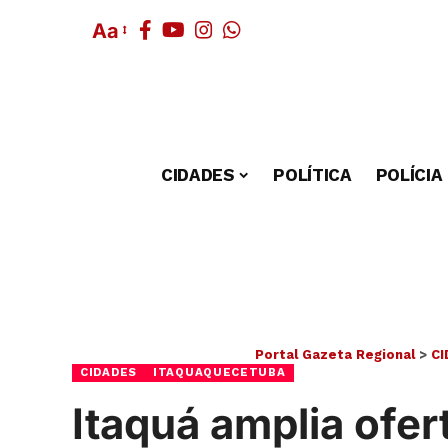
Aa
CIDADES
POLÍTICA
POLÍCIA
Portal Gazeta Regional
>
CI
CIDADES
ITAQUAQUECETUBA
Itaquá amplia ofe