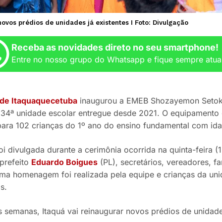
ovos prédios de unidades já existentes I Foto: Divulgação
Receba as novidades direto no seu smartphone!
Entre no nosso grupo do Whatsapp e fique sempre atua
 de Itaquaquecetuba
inaugurou a EMEB Shozayemon Setokuch
34ª unidade escolar entregue desde 2021. O equipamento
ara 102 crianças do 1º ano do ensino fundamental com ida
oi divulgada durante a cerimônia ocorrida na quinta-feira (
prefeito
Eduardo Boigues
(PL), secretários, vereadores, fa
ma homenagem foi realizada pela equipe e crianças da uni
s.
 semanas, Itaquá vai reinaugurar novos prédios de unidades