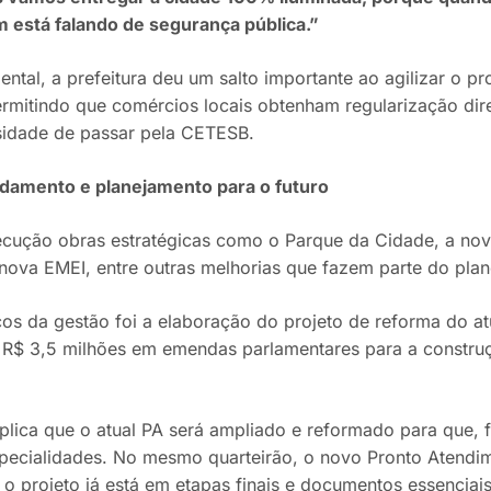
está falando de segurança pública.”
ntal, a prefeitura deu um salto importante ao agilizar o p
ermitindo que comércios locais obtenham regularização di
idade de passar pela CETESB.
damento e planejamento para o futuro
cução obras estratégicas como o Parque da Cidade, a no
nova EMEI, entre outras melhorias que fazem parte do pla
s da gestão foi a elaboração do projeto de reforma do at
 R$ 3,5 milhões em emendas parlamentares para a construç
xplica que o atual PA será ampliado e reformado para que, 
pecialidades. No mesmo quarteirão, o novo Pronto Atendim
o projeto já está em etapas finais e documentos essenciais