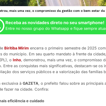
strou, mais uma vez, o compromisso da gestão com o bem-estar da p
Receba as novidades direto no seu smartphone!
Entre no nosso grupo do Whatsapp e fique sempre atua
 de
Biritiba Mirim
encerra o primeiro semestre de 2025 com
as do município. Em seu quarto mandato à frente da cidade,
 (PL), o
Inho
, demonstrou, mais uma vez, o compromisso d
. Entre as conquistas mais significativas, destacam-se os 
iação dos serviços públicos e a valorização das famílias bi
a exclusiva à
GAZETA
, o prefeito falou sobre as principais
e fazer na cidade. Confira:
is eficiência e cuidado