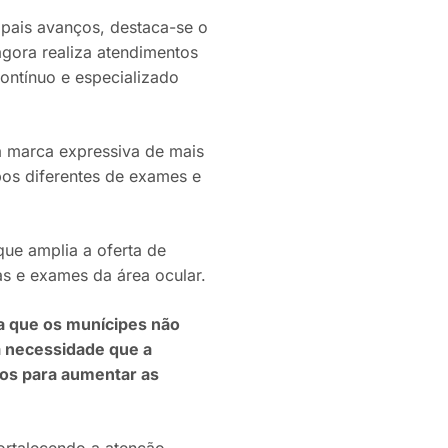
ipais avanços, destaca-se o
agora realiza atendimentos
contínuo e especializado
a marca expressiva de mais
os diferentes de exames e
que amplia a oferta de
as e exames da área ocular.
a que os munícipes não
a necessidade que a
os para aumentar as
ortalecendo a atenção