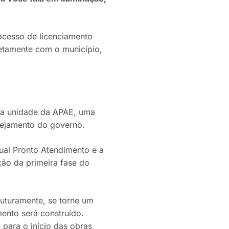
rocesso de licenciamento
retamente com o município,
va unidade da APAE, uma
nejamento do governo.
ual Pronto Atendimento e a
ão da primeira fase do
futuramente, se torne um
ento será construído.
 para o início das obras