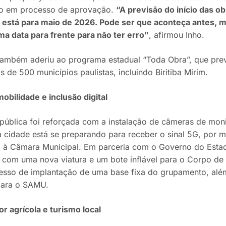
o em processo de aprovação.
“A previsão do início das o
 está para maio de 2026. Pode ser que aconteça antes, 
a data para frente para não ter erro”
, afirmou Inho.
 também aderiu ao programa estadual “Toda Obra”, que pre
s de 500 municípios paulistas, incluindo Biritiba Mirim.
obilidade e inclusão digital
pública foi reforçada com a instalação de câmeras de mon
a cidade está se preparando para receber o sinal 5G, por m
à Câmara Municipal. Em parceria com o Governo do Estad
com uma nova viatura e um bote inflável para o Corpo de
esso de implantação de uma base fixa do grupamento, al
para o SAMU.
r agrícola e turismo local