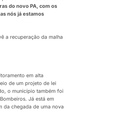
bras do novo PA, com os
mas nós já estamos
vê a recuperação da malha
itoramento em alta
eio de um projeto de lei
o, o município também foi
 Bombeiros. Já está em
ém da chegada de uma nova