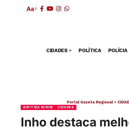
Aa
CIDADES
POLÍTICA
POLÍCIA
Portal Gazeta Regional
>
CIDA
BIRITIBA MIRIM
CIDADES
Inho destaca melh