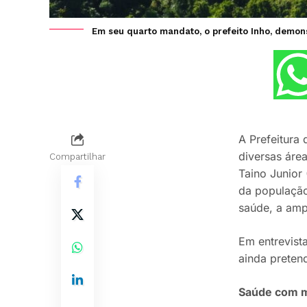
Em seu quarto mandato, o prefeito Inho, demon
A Prefeitura
diversas áre
Compartilhar
Taino Junior
da população
saúde, a ampl
Em entrevist
ainda pretend
Saúde com ma