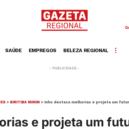
Qu
SAÚDE
EMPREGOS
BELEZA REGIONAL
- PUBLICIDADE -
DES
>
BIRITIBA MIRIM
>
Inho destaca melhorias e projeta um futur
orias e projeta um fut