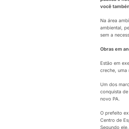
você também 
Na área ambie
ambiental, p
sem a necess
Obras em an
Estão em exe
creche, uma 
Um dos marco
conquista de
novo PA.
O prefeito e
Centro de Es
Segundo ele, 