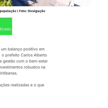
opulação I Foto: Divulgação
lizado.
 um balanço positivo em
 o prefeito Carlos Alberto
a gestão com o bem-estar
investimentos robustos na
ritibanas.
 ações realizadas e o que