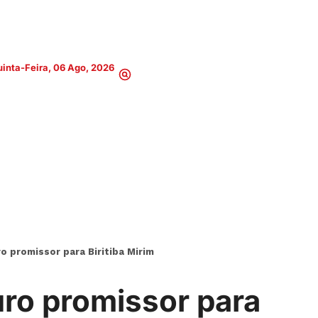
inta-Feira, 06 Ago, 2026
o promissor para Biritiba Mirim
uro promissor para