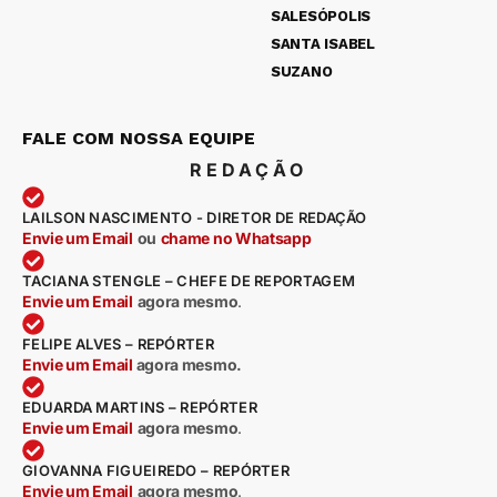
SALESÓPOLIS
SANTA ISABEL
SUZANO
FALE COM NOSSA EQUIPE
REDAÇÃO
LAILSON NASCIMENTO - DIRETOR DE REDAÇÃO
Envie um Email
ou
chame no Whatsapp
TACIANA STENGLE – CHEFE DE REPORTAGEM
Envie um Email
agora mesmo
.
FELIPE ALVES – REPÓRTER
Envie um Email
agora mesmo.
EDUARDA MARTINS – REPÓRTER
Envie um Email
agora mesmo
.
GIOVANNA FIGUEIREDO – REPÓRTER
Envie um Email
agora mesmo
.