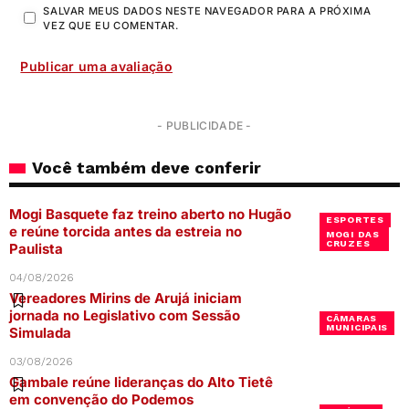
SALVAR MEUS DADOS NESTE NAVEGADOR PARA A PRÓXIMA
VEZ QUE EU COMENTAR.
- PUBLICIDADE -
Você também deve conferir
Mogi Basquete faz treino aberto no Hugão
ESPORTES
e reúne torcida antes da estreia no
MOGI DAS
CRUZES
Paulista
04/08/2026
Vereadores Mirins de Arujá iniciam
jornada no Legislativo com Sessão
CÂMARAS
MUNICIPAIS
Simulada
03/08/2026
Gambale reúne lideranças do Alto Tietê
em convenção do Podemos