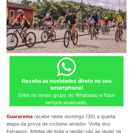
Receba as novidades direto no seu
smartphone!
Entre no nosso grupo do Whatsapp e fique
sempre atualizado.
Guararema
recebe neste domingo (30) a quarta
etapa da prova de ciclismo amador ‘Volta dos
Farrapos’. Atletas de toda a região vão se reunir na