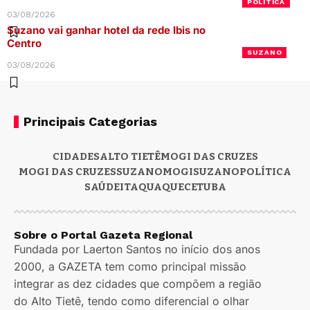
POLÍTICA
03/08/2026
Suzano vai ganhar hotel da rede Ibis no
Centro
SUZANO
03/08/2026
Principais Categorias
CIDADES
ALTO TIETÊ
MOGI DAS CRUZES
MOGI DAS CRUZES
SUZANO
MOGI
SUZANO
POLÍTICA
SAÚDE
ITAQUAQUECETUBA
Sobre o Portal Gazeta Regional
Fundada por Laerton Santos no início dos anos
2000, a GAZETA tem como principal missão
integrar as dez cidades que compõem a região
do Alto Tietê, tendo como diferencial o olhar