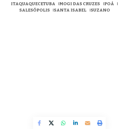
ITAQUAQUECETUBA
MOGI DAS CRUZES
POÁ
SALESÓPOLIS
SANTA ISABEL
SUZANO