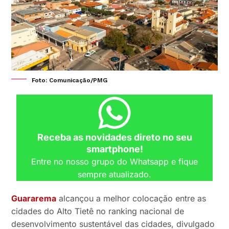
Foto: Comunicação/PMG
Receba as novidades direto no seu
smartphone!
Entre no nosso grupo do Whatsapp e fique
sempre atualizado.
Guararema
alcançou a melhor colocação entre as
cidades do Alto Tietê no ranking nacional de
desenvolvimento sustentável das cidades, divulgado