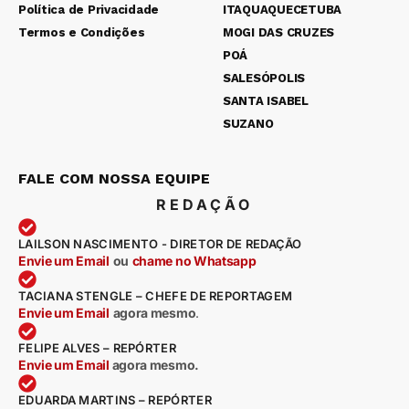
Política de Privacidade
ITAQUAQUECETUBA
Termos e Condições
MOGI DAS CRUZES
POÁ
SALESÓPOLIS
SANTA ISABEL
SUZANO
FALE COM NOSSA EQUIPE
REDAÇÃO
LAILSON NASCIMENTO - DIRETOR DE REDAÇÃO
Envie um Email
ou
chame no Whatsapp
TACIANA STENGLE – CHEFE DE REPORTAGEM
Envie um Email
agora mesmo
.
FELIPE ALVES – REPÓRTER
Envie um Email
agora mesmo.
EDUARDA MARTINS – REPÓRTER