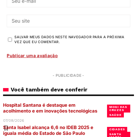
SALVAR MEUS DADOS NESTE NAVEGADOR PARA A PRÓXIMA
VEZ QUE EU COMENTAR.
- PUBLICIDADE -
Você também deve conferir
Hospital Santana é destaque em
MOGI DAS
acolhimento e em inovações tecnológicas
CRUZES
SAÚDE
07/08/2026
Santa Isabel alcança 6,6 no IDEB 2025 e
CIDADES
iguala média do Estado de São Paulo
SANTA