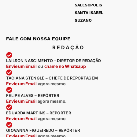
SALESÓPOLIS
SANTA ISABEL
SUZANO
FALE COM NOSSA EQUIPE
REDAÇÃO
LAILSON NASCIMENTO - DIRETOR DE REDAÇÃO
Envie um Email
ou
chame no Whatsapp
TACIANA STENGLE – CHEFE DE REPORTAGEM
Envie um Email
agora mesmo
.
FELIPE ALVES – REPÓRTER
Envie um Email
agora mesmo.
EDUARDA MARTINS – REPÓRTER
Envie um Email
agora mesmo
.
GIOVANNA FIGUEIREDO – REPÓRTER
Envie um Email
agora mesmo
.