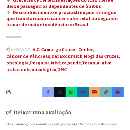
Greve na CPTM fecha estações do Alto Tietê e
deixa passageiros dependentes de ônibus
Desconhecimento e procrastinação: inimigos
que transformam o câncer colorretal no segundo
tumor de maior incidência no Brasil
MARCADO:
A.C. Camargo Câncer Center
Câncer de Pâncreas
Daraxonrasib
Mogi das Cruzes
oncologia
Pesquisa Médica
saude
Terapia-Alvo
tratamento oncológico
UMC
Deixar uma avaliação
O seu endereço de e-mail não será publicado.
Campos obrigatórios são