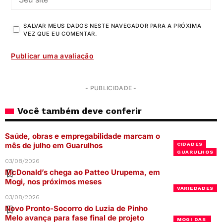
SALVAR MEUS DADOS NESTE NAVEGADOR PARA A PRÓXIMA
VEZ QUE EU COMENTAR.
- PUBLICIDADE -
Você também deve conferir
Saúde, obras e empregabilidade marcam o
mês de julho em Guarulhos
CIDADES
GUARULHOS
03/08/2026
McDonald’s chega ao Patteo Urupema, em
Mogi, nos próximos meses
VARIEDADES
03/08/2026
Novo Pronto-Socorro do Luzia de Pinho
Melo avança para fase final de projeto
MOGI DAS