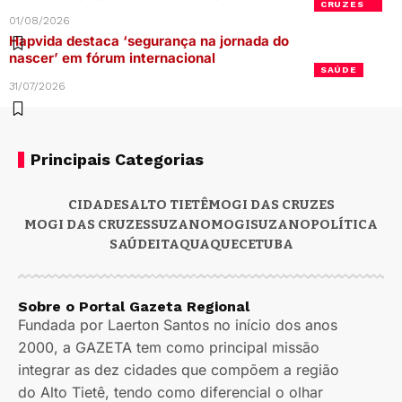
CRUZES
01/08/2026
Hapvida destaca ‘segurança na jornada do
nascer’ em fórum internacional
SAÚDE
31/07/2026
Principais Categorias
CIDADES
ALTO TIETÊ
MOGI DAS CRUZES
MOGI DAS CRUZES
SUZANO
MOGI
SUZANO
POLÍTICA
SAÚDE
ITAQUAQUECETUBA
Sobre o Portal Gazeta Regional
Fundada por Laerton Santos no início dos anos
2000, a GAZETA tem como principal missão
integrar as dez cidades que compõem a região
do Alto Tietê, tendo como diferencial o olhar