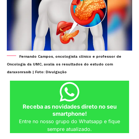
Fernando Campos, oncologista clínico e professor de
Oncologia da UMC, avalia os resultados do estudo com
daraxonrasib | Foto: Divulgação
Receba as novidades direto no seu
smartphone!
Entre no nosso grupo do Whatsapp e fique
sempre atualizado.