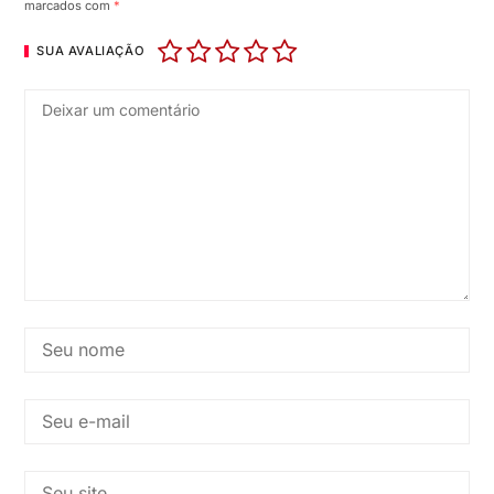
marcados com
*
SUA AVALIAÇÃO