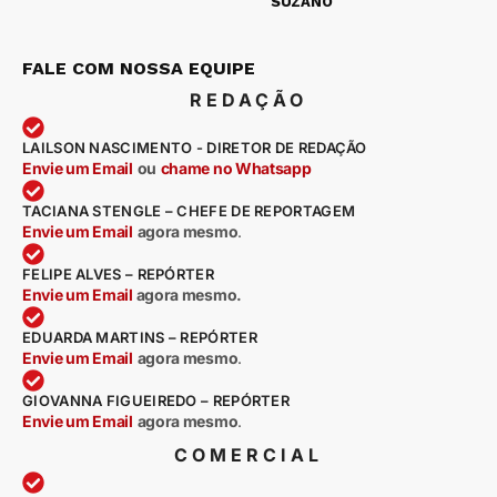
SUZANO
FALE COM NOSSA EQUIPE
REDAÇÃO
LAILSON NASCIMENTO - DIRETOR DE REDAÇÃO
Envie um Email
ou
chame no Whatsapp
TACIANA STENGLE – CHEFE DE REPORTAGEM
Envie um Email
agora mesmo
.
FELIPE ALVES – REPÓRTER
Envie um Email
agora mesmo.
EDUARDA MARTINS – REPÓRTER
Envie um Email
agora mesmo
.
GIOVANNA FIGUEIREDO – REPÓRTER
Envie um Email
agora mesmo
.
COMERCIAL