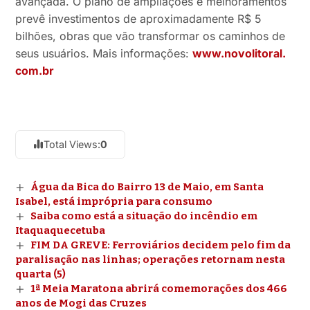
avançada. O plano de ampliações e melhoramentos
prevê investimentos de aproximadamente R$ 5
bilhões, obras que vão transformar os caminhos de
seus usuários. Mais informações:
www.novolitoral.
com.br
Total Views:
0
Água da Bica do Bairro 13 de Maio, em Santa
Isabel, está imprópria para consumo
Saiba como está a situação do incêndio em
Itaquaquecetuba
FIM DA GREVE: Ferroviários decidem pelo fim da
paralisação nas linhas; operações retornam nesta
quarta (5)
1ª Meia Maratona abrirá comemorações dos 466
anos de Mogi das Cruzes