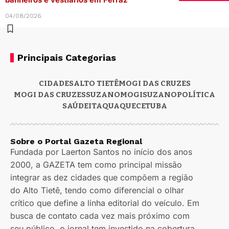
04/08/2026
Principais Categorias
CIDADES
ALTO TIETÊ
MOGI DAS CRUZES
MOGI DAS CRUZES
SUZANO
MOGI
SUZANO
POLÍTICA
SAÚDE
ITAQUAQUECETUBA
Sobre o Portal Gazeta Regional
Fundada por Laerton Santos no início dos anos
2000, a GAZETA tem como principal missão
integrar as dez cidades que compõem a região
do Alto Tietê, tendo como diferencial o olhar
crítico que define a linha editorial do veículo. Em
busca de contato cada vez mais próximo com
seu público, o jornal tem investido na cobertura