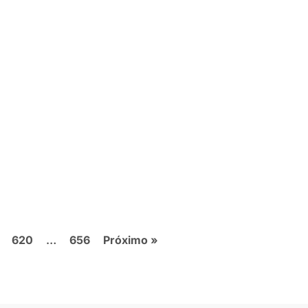
620
…
656
Próximo »