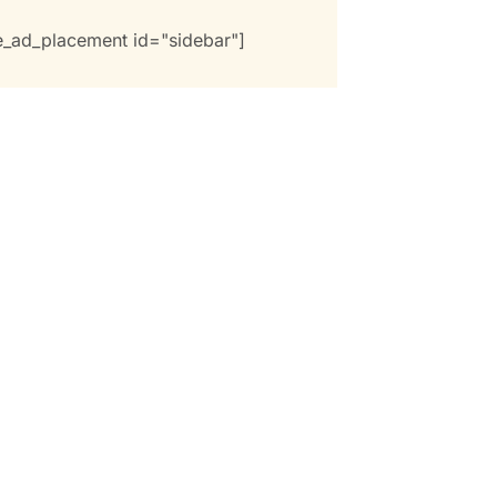
e_ad_placement id="sidebar"]