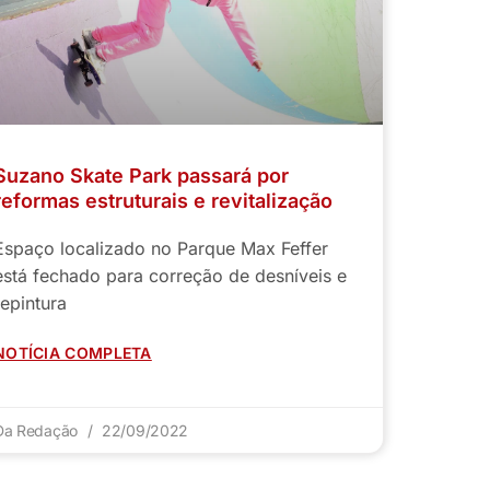
Suzano Skate Park passará por
reformas estruturais e revitalização
Espaço localizado no Parque Max Feffer
está fechado para correção de desníveis e
repintura
NOTÍCIA COMPLETA
Da Redação
22/09/2022