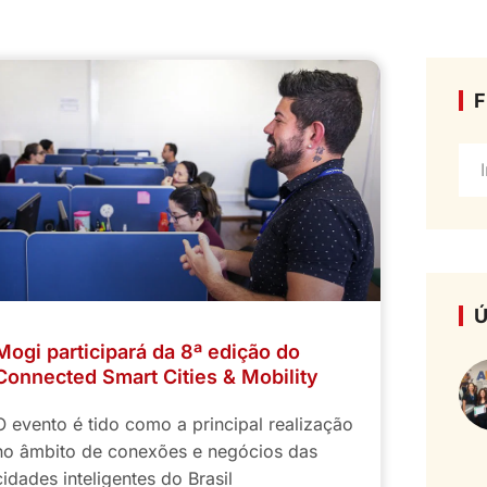
F
Ú
Mogi participará da 8ª edição do
Connected Smart Cities & Mobility
O evento é tido como a principal realização
no âmbito de conexões e negócios das
cidades inteligentes do Brasil