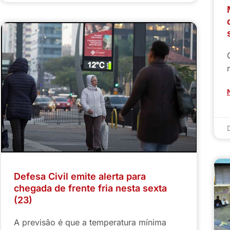
Defesa Civil emite alerta para
chegada de frente fria nesta sexta
(23)
A previsão é que a temperatura mínima