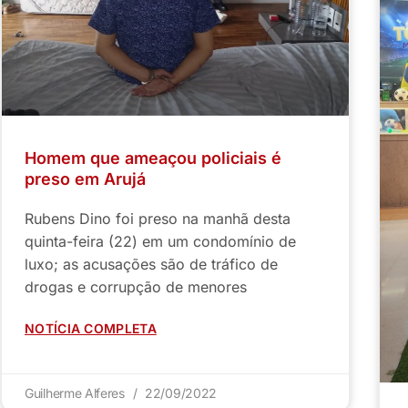
Homem que ameaçou policiais é
preso em Arujá
Rubens Dino foi preso na manhã desta
quinta-feira (22) em um condomínio de
luxo; as acusações são de tráfico de
drogas e corrupção de menores
NOTÍCIA COMPLETA
Guilherme Alferes
22/09/2022