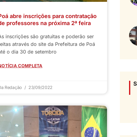
Poá abre inscrições para contratação
de professores na próxima 2ª feira
As inscrições são gratuitas e poderão ser
feitas através do site da Prefeitura de Poá
até o dia 30 de setembro
NOTÍCIA COMPLETA
S
Da Redação
23/09/2022