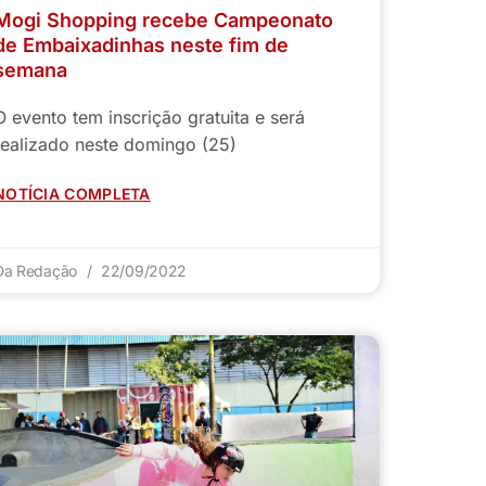
Mogi Shopping recebe Campeonato
de Embaixadinhas neste fim de
semana
O evento tem inscrição gratuita e será
realizado neste domingo (25)
NOTÍCIA COMPLETA
Da Redação
22/09/2022