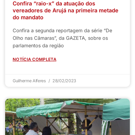
Confira “raio-x” da atuação dos
vereadores de Arujá na primeira metade
do mandato
Confira a segunda reportagem da série “De
Olho nas Câmaras”, da GAZETA, sobre os
parlamentos da região
NOTÍCIA COMPLETA
Guilherme Alferes
28/02/2023