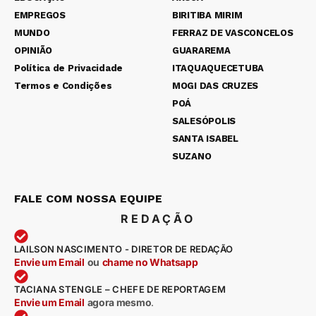
EMPREGOS
BIRITIBA MIRIM
MUNDO
FERRAZ DE VASCONCELOS
OPINIÃO
GUARAREMA
Política de Privacidade
ITAQUAQUECETUBA
Termos e Condições
MOGI DAS CRUZES
POÁ
SALESÓPOLIS
SANTA ISABEL
SUZANO
FALE COM NOSSA EQUIPE
REDAÇÃO
LAILSON NASCIMENTO - DIRETOR DE REDAÇÃO
Envie um Email
ou
chame no Whatsapp
TACIANA STENGLE – CHEFE DE REPORTAGEM
Envie um Email
agora mesmo
.