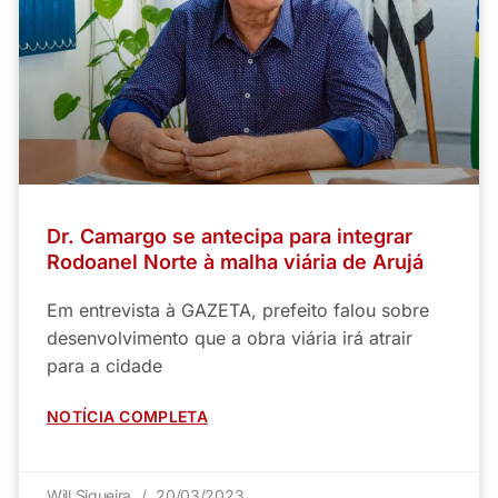
Dr. Camargo se antecipa para integrar
Rodoanel Norte à malha viária de Arujá
Em entrevista à GAZETA, prefeito falou sobre
desenvolvimento que a obra viária irá atrair
para a cidade
NOTÍCIA COMPLETA
Will Siqueira
20/03/2023