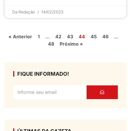
Da Redação
14/02/2023
« Anterior
1
…
42
43
44
45
46
…
48
Próximo »
FIQUE INFORMADO!