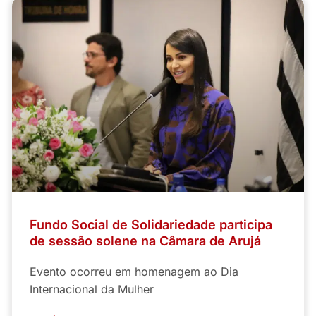
Fundo Social de Solidariedade participa
de sessão solene na Câmara de Arujá
Evento ocorreu em homenagem ao Dia
Internacional da Mulher