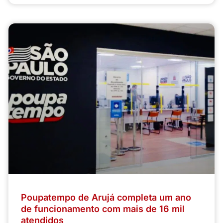
Poupatempo de Arujá completa um ano
de funcionamento com mais de 16 mil
atendidos