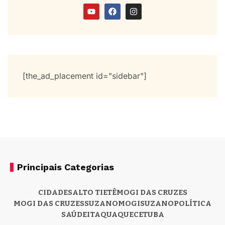
[the_ad_placement id="sidebar"]
Principais Categorias
CIDADES
ALTO TIETÊ
MOGI DAS CRUZES
MOGI DAS CRUZES
SUZANO
MOGI
SUZANO
POLÍTICA
SAÚDE
ITAQUAQUECETUBA