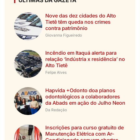
ÚLTIMAS DA GAZETA
Nove das dez cidades do Alto
Tietê têm queda nos crimes
contra patrimônio
Giovanna Figueiredo
Incêndio em Itaquá alerta para
relação ‘indústria x residência’ no
Alto Tietê
Felipe Alves
Hapvida +Odonto doa planos
odontológicos a colaboradores
da Abads em ação do Julho Neon
Da Redação
Inscrições para curso gratuito de
Manutenção Elétrica com Ar-