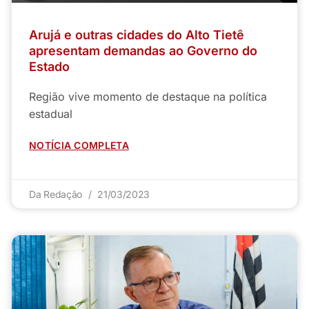
Arujá e outras cidades do Alto Tietê
apresentam demandas ao Governo do
Estado
Região vive momento de destaque na política
estadual
NOTÍCIA COMPLETA
Da Redação
21/03/2023