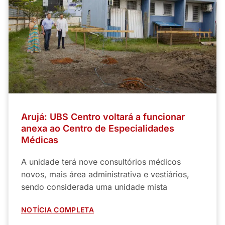
Arujá: UBS Centro voltará a funcionar
anexa ao Centro de Especialidades
Médicas
A unidade terá nove consultórios médicos
novos, mais área administrativa e vestiários,
sendo considerada uma unidade mista
NOTÍCIA COMPLETA