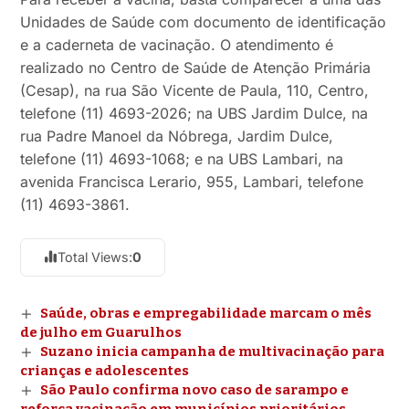
Unidades de Saúde com documento de identificação
e a caderneta de vacinação. O atendimento é
realizado no Centro de Saúde de Atenção Primária
(Cesap), na rua São Vicente de Paula, 110, Centro,
telefone (11) 4693-2026; na UBS Jardim Dulce, na
rua Padre Manoel da Nóbrega, Jardim Dulce,
telefone (11) 4693-1068; e na UBS Lambari, na
avenida Francisca Lerario, 955, Lambari, telefone
(11) 4693-3861.
Total Views:
0
Saúde, obras e empregabilidade marcam o mês
de julho em Guarulhos
Suzano inicia campanha de multivacinação para
crianças e adolescentes
São Paulo confirma novo caso de sarampo e