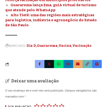
reforça vacinação em municípios prioritários
Guararema lança Ema, guIA virtual de turismo
que atende pelo WhatsApp
Alto Tietê: uma das regiões mais estratégicas
para logística, indústria e agronegócio do Estado
de São Paulo
MARCADO:
Dia D
Guararema
Vacina
Vacinação
Deixar uma avaliação
O seu endereço de e-mail não será publicado.
Campos obrigatórios são
marcados com
*
SUA AVALIAÇÃO