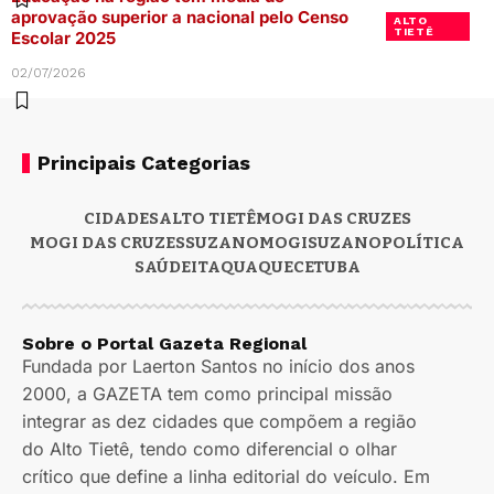
aprovação superior a nacional pelo Censo
ALTO
TIETÊ
Escolar 2025
02/07/2026
Principais Categorias
CIDADES
ALTO TIETÊ
MOGI DAS CRUZES
MOGI DAS CRUZES
SUZANO
MOGI
SUZANO
POLÍTICA
SAÚDE
ITAQUAQUECETUBA
Sobre o Portal Gazeta Regional
Fundada por Laerton Santos no início dos anos
2000, a GAZETA tem como principal missão
integrar as dez cidades que compõem a região
do Alto Tietê, tendo como diferencial o olhar
crítico que define a linha editorial do veículo. Em