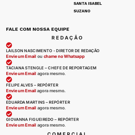
SANTA ISABEL
SUZANO
FALE COM NOSSA EQUIPE
REDAÇÃO
LAILSON NASCIMENTO - DIRETOR DE REDAÇÃO
Envie um Email
ou
chame no Whatsapp
TACIANA STENGLE – CHEFE DE REPORTAGEM
Envie um Email
agora mesmo
.
FELIPE ALVES – REPÓRTER
Envie um Email
agora mesmo.
EDUARDA MARTINS – REPÓRTER
Envie um Email
agora mesmo
.
GIOVANNA FIGUEIREDO – REPÓRTER
Envie um Email
agora mesmo
.
COMERCIAL