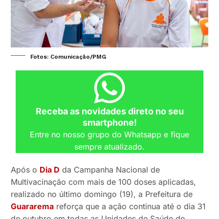
Fotos: Comunicação/PMG
Receba as novidades direto no seu
smartphone!
Entre no nosso grupo do Whatsapp e fique
sempre atualizado.
Após o
Dia D
da Campanha Nacional de
Multivacinação com mais de 100 doses aplicadas,
realizado no último domingo (19), a Prefeitura de
Guararema
reforça que a ação continua até o dia 31
de outubro em todas as Unidades de Saúde do