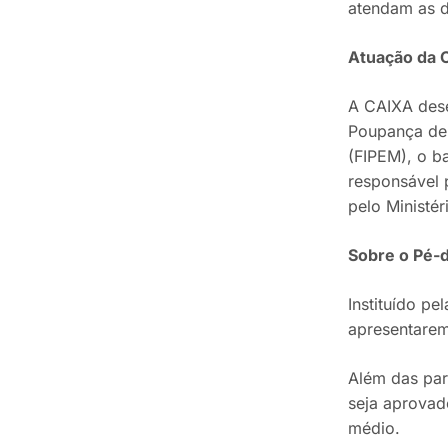
atendam as d
Atuação da 
A CAIXA des
Poupança de 
(FIPEM), o b
responsável 
pelo Ministé
Sobre o Pé-
Instituído p
apresentarem
Além das par
seja aprovad
médio.