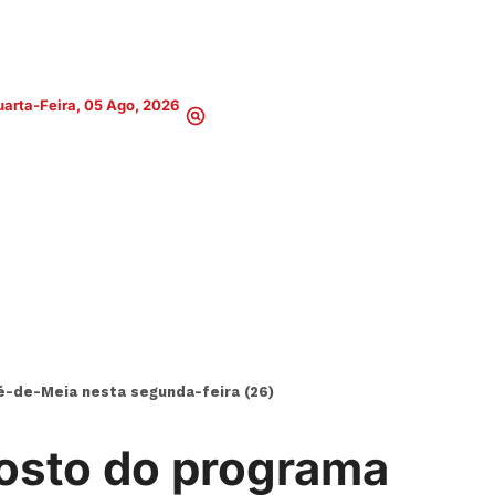
arta-Feira, 05 Ago, 2026
é-de-Meia nesta segunda-feira (26)
gosto do programa