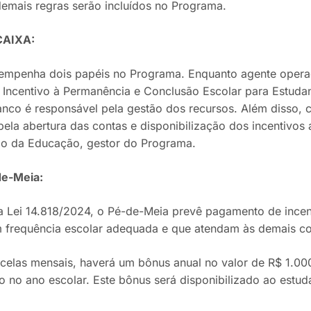
emais regras serão incluídos no Programa.
CAIXA:
empenha dois papéis no Programa. Enquanto agente opera
Incentivo à Permanência e Conclusão Escolar para Estuda
anco é responsável pela gestão dos recursos. Além disso, 
pela abertura das contas e disponibilização dos incentivos
a
rio da Educação, gestor do Programa.
de-Meia:
ela Lei 14.818/2024, o Pé-de-Meia prevê pagamento de ince
 frequência escolar adequada e que atendam às demais c
celas mensais, haverá um bônus anual no valor de R$ 1.00
o no ano escolar.
Este bônus será disponibilizado ao estu