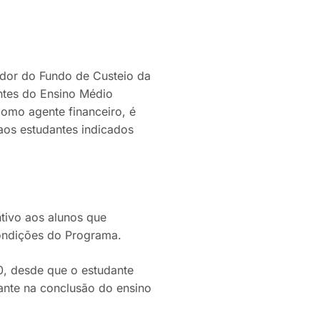
dor do Fundo de Custeio da
ntes do Ensino Médio
como agente financeiro, é
os estudantes indicados
ntivo aos alunos que
ondições do Programa.
0, desde que o estudante
dante na conclusão do ensino