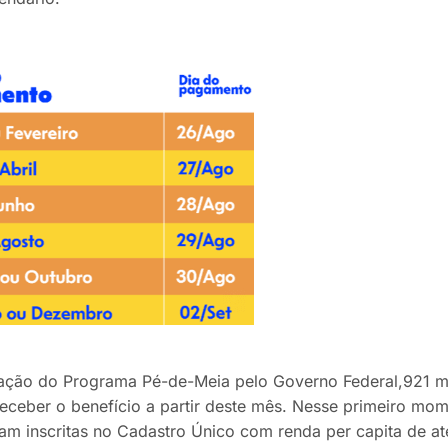
ação do Programa Pé-de-Meia pelo Governo Federal,
921 m
ceber o benefício a partir deste mês. Nesse primeiro mom
ejam inscritas no Cadastro Único com renda per capita de a