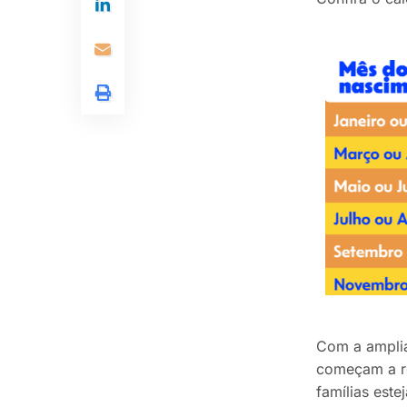
Com a ampli
começam a re
famílias est