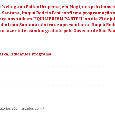
’s chega ao Patteo Urupema, em Mogi, nos próximos 
Santana, Itaquá Rodeio Fest confirma programação ofi
nça novo álbum ‘EQUILIBRIVM PARTE II’ no dia 23 de ju
o: Luan Santana não irá se apresentar no Itaquá Rod
o fazer intercâmbio gratuito pelo Governo de São Pa
aixa
Estudantes
Programa
atórios são marcados com
*