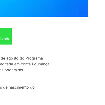
lizado.
a de agosto do Programa
creditada em conta Poupança
res podem ser
s de nascimento do