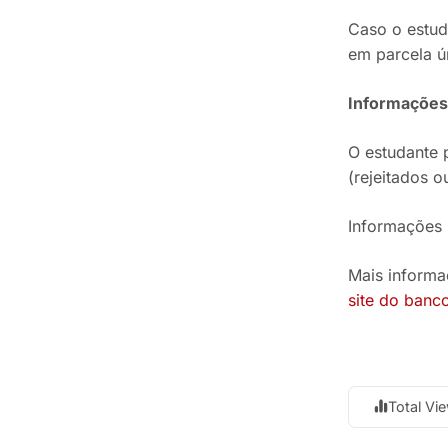
Caso o estud
em parcela ú
Informações
O estudante 
(rejeitados 
Informações 
Mais informa
site do banc
Total Vi