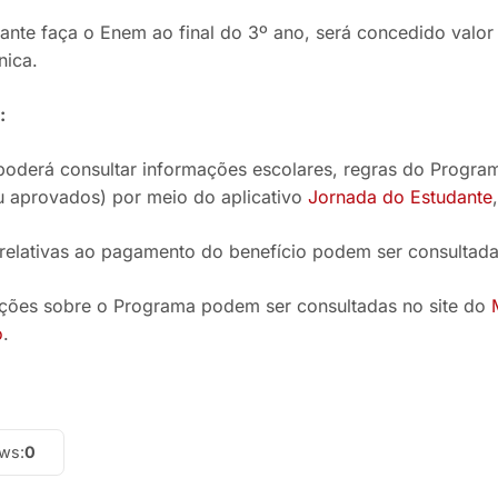
ante faça o Enem ao final do 3º ano, será concedido valor
nica.
:
poderá consultar informações escolares, regras do Progra
ou aprovados) por meio do aplicativo
Jornada do Estudante
relativas ao pagamento do benefício podem ser consultada
ções sobre o Programa podem ser consultadas no site do
o
.
ews:
0