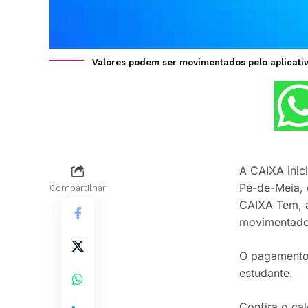
Valores podem ser movimentados pelo aplicativ
A CAIXA inic
Pé-de-Meia, 
Compartilhar
CAIXA Tem, a
movimentados
O pagamento 
estudante.
Confira o cal