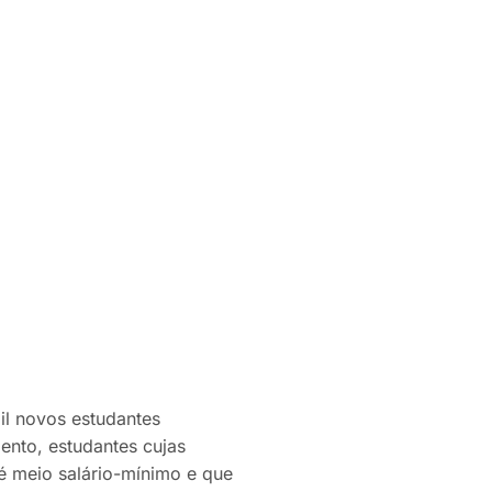
il
novos estudantes
ento, estudantes cujas
té meio salário-mínimo e que