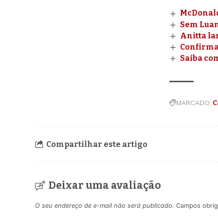
McDonald
Sem Luan 
Anitta la
Confirmad
Saiba com
MARCADO:
C
Compartilhar este artigo
Deixar uma avaliação
O seu endereço de e-mail não será publicado.
Campos obrig