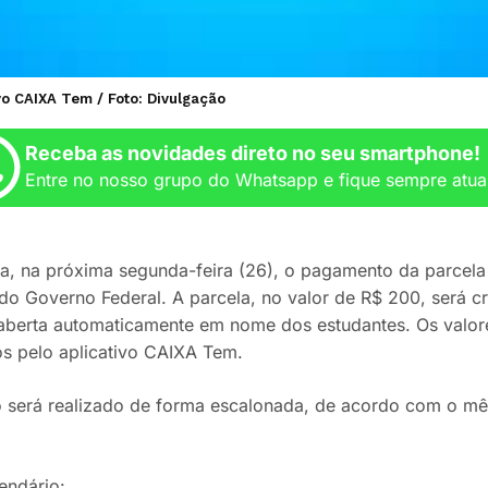
o CAIXA Tem / Foto: Divulgação
Receba as novidades direto no seu smartphone!
Entre no nosso grupo do Whatsapp e fique sempre atua
ia, na próxima segunda-feira (26), o pagamento da parcel
do Governo Federal. A parcela, no valor de R$ 200, será 
berta automaticamente em nome dos estudantes. Os valo
 pelo aplicativo CAIXA Tem.
será realizado de forma escalonada, de acordo com o mê
endário: