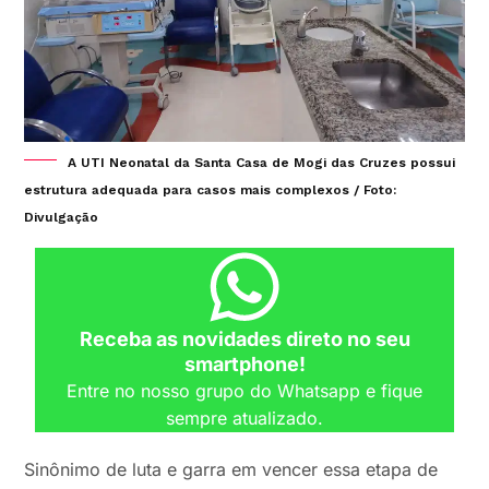
A UTI Neonatal da Santa Casa de Mogi das Cruzes possui
estrutura adequada para casos mais complexos / Foto:
Divulgação
Receba as novidades direto no seu
smartphone!
Entre no nosso grupo do Whatsapp e fique
sempre atualizado.
Sinônimo de luta e garra em vencer essa etapa de