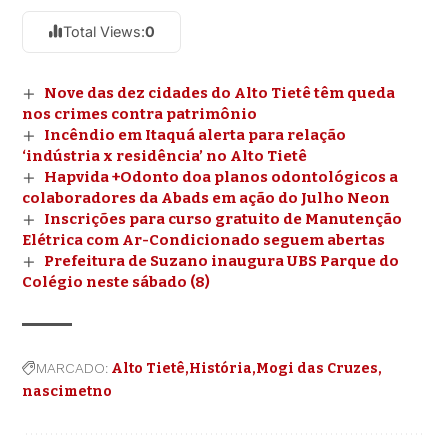
Total Views:
0
Nove das dez cidades do Alto Tietê têm queda
nos crimes contra patrimônio
Incêndio em Itaquá alerta para relação
‘indústria x residência’ no Alto Tietê
Hapvida +Odonto doa planos odontológicos a
colaboradores da Abads em ação do Julho Neon
Inscrições para curso gratuito de Manutenção
Elétrica com Ar-Condicionado seguem abertas
Prefeitura de Suzano inaugura UBS Parque do
Colégio neste sábado (8)
MARCADO:
Alto Tietê
História
Mogi das Cruzes
nascimetno