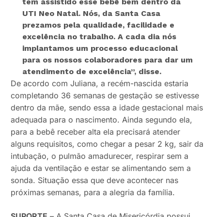
tem assistido esse bebê bem dentro da
UTI Neo Natal. Nós, da Santa Casa
prezamos pela qualidade, facilidade e
excelência no trabalho. A cada dia nós
implantamos um processo educacional
para os nossos colaboradores para dar um
atendimento de excelência”
, disse.
De acordo com Juliana, a recém-nascida estaria
completando 36 semanas de gestação se estivesse
dentro da mãe, sendo essa a idade gestacional mais
adequada para o nascimento. Ainda segundo ela,
para a bebê receber alta ela precisará atender
alguns requisitos, como chegar a pesar 2 kg, sair da
intubação, o pulmão amadurecer, respirar sem a
ajuda da ventilação e estar se alimentando sem a
sonda. Situação essa que deve acontecer nas
próximas semanas, para a alegria da família.
SUPORTE
– A Santa Casa de Misericórdia possui