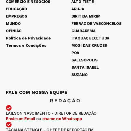
COMÉRCIO E NEGÓCIOS
ALTO TIETÊ
EDUCAÇÃO
ARUJÁ
EMPREGOS
BIRITIBA MIRIM
MUNDO
FERRAZ DE VASCONCELOS
OPINIÃO
GUARAREMA
Política de Privacidade
ITAQUAQUECETUBA
Termos e Condições
MOGI DAS CRUZES
POÁ
SALESÓPOLIS
SANTA ISABEL
SUZANO
FALE COM NOSSA EQUIPE
REDAÇÃO
LAILSON NASCIMENTO - DIRETOR DE REDAÇÃO
Envie um Email
ou
chame no Whatsapp
TACIANA STENGLE – CHEFE DE REPORTAGEM