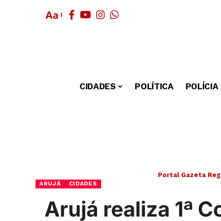
Aa
CIDADES
POLÍTICA
POLÍCIA
Portal Gazeta Reg
ARUJÁ
CIDADES
Arujá realiza 1ª