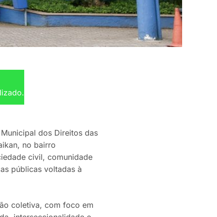
lizado.
 Municipal dos Direitos das
ikan, no bairro
ciedade civil, comunidade
as públicas voltadas à
ção coletiva, com foco em
da, interseccionalidade e