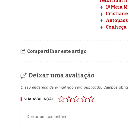
retornam ne
1ª Meia 
Cristiane
Autopass
Conheça 
Compartilhar este artigo
Deixar uma avaliação
O seu endereço de e-mail não será publicado.
Campos obrig
SUA AVALIAÇÃO