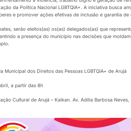
ização da Política Nacional LGBTQIA+. A iniciativa busca amp
beres e promover ações efetivas de inclusão e garantia de d
ates, serão eleitos(as) os(as) delegados(as) que represent
rantindo a presença do município nas decisões que moldam 
mplo.
ia Municipal dos Direitos das Pessoas LGBTQIA+ de Arujá
bril, a partir das 8h
ação Cultural de Arujá – Kaikan. Av. Adília Barbosa Neves,