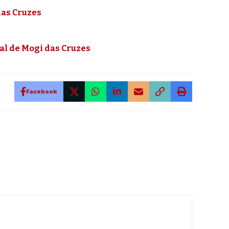
das Cruzes
al de Mogi das Cruzes
Facebook