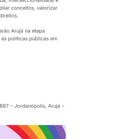
liar conceitos, valorizar
ireitos.
arão Arujá na etapa
as políticas públicas em
 887 – Jordanópolis, Arujá –