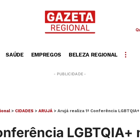
Qu
SAÚDE
EMPREGOS
BELEZA REGIONAL
- PUBLICIDADE -
ional
>
CIDADES
>
ARUJÁ
>
Arujá realiza 1ª Conferência LGBTQIA+
 Conferência LGBTQIA+ 