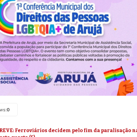
ews:
0
REVE: Ferroviários decidem pelo fim da paralisação n