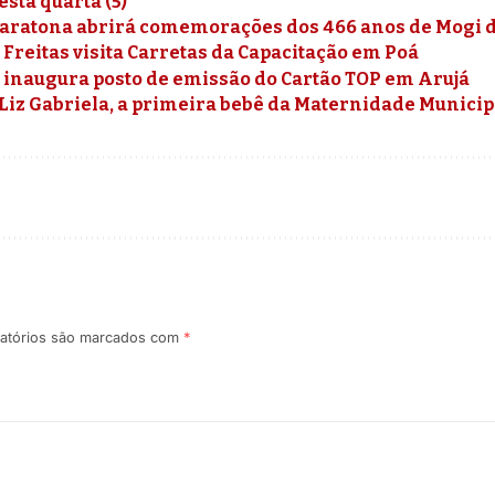
sta quarta (5)
Maratona abrirá comemorações dos 466 anos de Mogi 
 Freitas visita Carretas da Capacitação em Poá
 inaugura posto de emissão do Cartão TOP em Arujá
Liz Gabriela, a primeira bebê da Maternidade Municip
atórios são marcados com
*