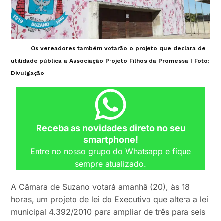
Os vereadores também votarão o projeto que declara de
utilidade pública a Associação Projeto Filhos da Promessa I Foto:
Divulgação
Receba as novidades direto no seu
smartphone!
Entre no nosso grupo do Whatsapp e fique
sempre atualizado.
A Câmara de Suzano votará amanhã (20), às 18
horas, um projeto de lei do Executivo que altera a lei
municipal 4.392/2010 para ampliar de três para seis