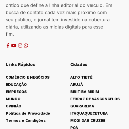
crítico que define a linha editorial do veículo. Em
busca de contato cada vez mais próximo com
seu público, o jornal tem investido na cobertura
diária, utilizando as mídias digitais para esse
fim.
Links Rápidos
Cidades
COMÉRCIO E NEGÓCIOS
ALTO TIETÊ
EDUCAÇÃO
ARUJÁ
EMPREGOS
BIRITIBA MIRIM
MUNDO
FERRAZ DE VASCONCELOS
OPINIÃO
GUARAREMA
Política de Privacidade
ITAQUAQUECETUBA
Termos e Condições
MOGI DAS CRUZES
POÁ