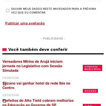
SALVAR MEUS DADOS NESTE NAVEGADOR PARA A PRÓXIMA
VEZ QUE EU COMENTAR.
- PUBLICIDADE -
Você também deve conferir
Vereadores Mirins de Arujá iniciam
jornada no Legislativo com Sessão
CÂMARAS
MUNICIPAIS
Simulada
03/08/2026
Suzano vai ganhar hotel da rede Ibis no
Centro
SUZANO
03/08/2026
Prefeitos do Alto Tietê cobram melhorias
na Educação ao Governo de SP
ALTO