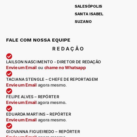
SALESÓPOLIS
SANTA ISABEL
SUZANO
FALE COM NOSSA EQUIPE
REDAÇÃO
LAILSON NASCIMENTO - DIRETOR DE REDAÇÃO
Envie um Email
ou
chame no Whatsapp
TACIANA STENGLE – CHEFE DE REPORTAGEM
Envie um Email
agora mesmo
.
FELIPE ALVES – REPÓRTER
Envie um Email
agora mesmo.
EDUARDA MARTINS – REPÓRTER
Envie um Email
agora mesmo
.
GIOVANNA FIGUEIREDO – REPÓRTER