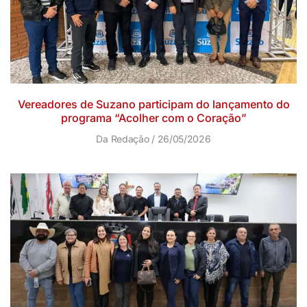
Vereadores de Suzano participam do lançamento do
programa “Acolher com o Coração”
Da Redação
26/05/2026