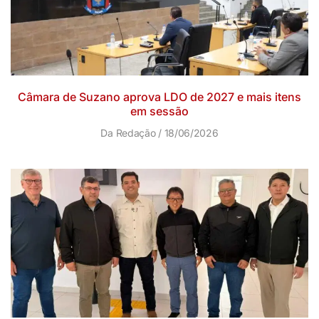
Câmara de Suzano aprova LDO de 2027 e mais itens
em sessão
Da Redação
18/06/2026