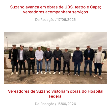
Suzano avança em obras de UBS, teatro e Caps;
vereadores acompanham serviços
Da Redação
17/06/2026
Vereadores de Suzano vistoriam obras do Hospital
Federal
Da Redação
16/06/2026