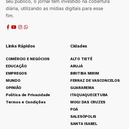
seu público, o jornal tem investido na cobertura
diária, utilizando as mídias digitais para esse
fim.
Links Rápidos
Cidades
COMÉRCIO E NEGÓCIOS
ALTO TIETÊ
EDUCAÇÃO
ARUJÁ
EMPREGOS
BIRITIBA MIRIM
MUNDO
FERRAZ DE VASCONCELOS
OPINIÃO
GUARAREMA
Política de Privacidade
ITAQUAQUECETUBA
Termos e Condições
MOGI DAS CRUZES
POÁ
SALESÓPOLIS
SANTA ISABEL