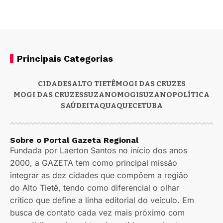
Principais Categorias
CIDADES
ALTO TIETÊ
MOGI DAS CRUZES
MOGI DAS CRUZES
SUZANO
MOGI
SUZANO
POLÍTICA
SAÚDE
ITAQUAQUECETUBA
Sobre o Portal Gazeta Regional
Fundada por Laerton Santos no início dos anos
2000, a GAZETA tem como principal missão
integrar as dez cidades que compõem a região
do Alto Tietê, tendo como diferencial o olhar
crítico que define a linha editorial do veículo. Em
busca de contato cada vez mais próximo com