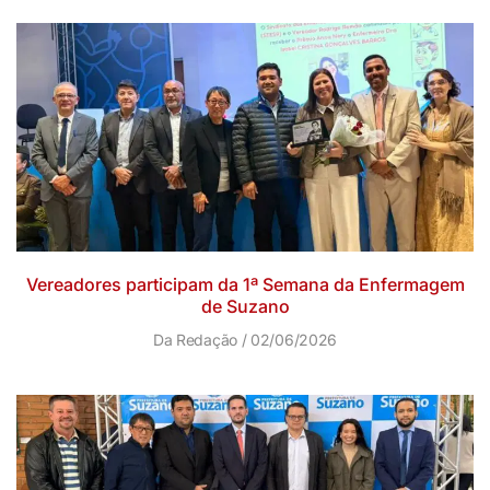
Vereadores participam da 1ª Semana da Enfermagem
de Suzano
Da Redação
02/06/2026