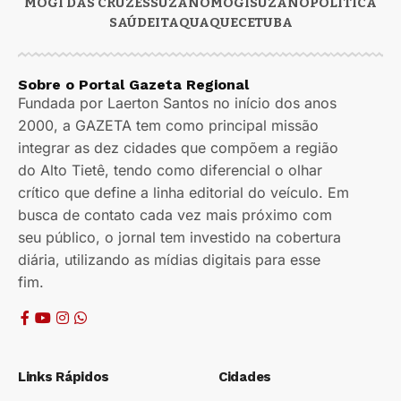
MOGI DAS CRUZES
SUZANO
MOGI
SUZANO
POLÍTICA
SAÚDE
ITAQUAQUECETUBA
Sobre o Portal Gazeta Regional
Fundada por Laerton Santos no início dos anos
2000, a GAZETA tem como principal missão
integrar as dez cidades que compõem a região
do Alto Tietê, tendo como diferencial o olhar
crítico que define a linha editorial do veículo. Em
busca de contato cada vez mais próximo com
seu público, o jornal tem investido na cobertura
diária, utilizando as mídias digitais para esse
fim.
Links Rápidos
Cidades