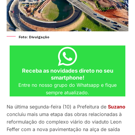
Foto: Divulgação
Receba as novidades direto no seu
smartphone!
Entre no nosso grupo do Whatsapp e fique
sempre atualizado.
Na última segunda-feira (10) a Prefeitura de
Suzano
concluiu mais uma etapa das obras relacionadas à
reformulação do complexo viário do viaduto Leon
Feffer com a nova pavimentação na alça de saída