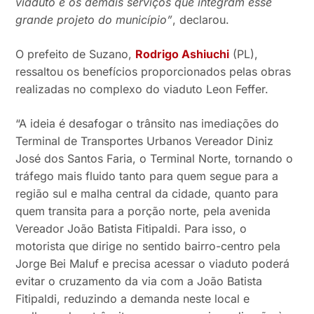
viaduto e os demais serviços que integram esse
grande projeto do município”
, declarou.
O prefeito de Suzano,
Rodrigo Ashiuchi
(PL),
ressaltou os benefícios proporcionados pelas obras
realizadas no complexo do viaduto Leon Feffer.
“A ideia é desafogar o trânsito nas imediações do
Terminal de Transportes Urbanos Vereador Diniz
José dos Santos Faria, o Terminal Norte, tornando o
tráfego mais fluido tanto para quem segue para a
região sul e malha central da cidade, quanto para
quem transita para a porção norte, pela avenida
Vereador João Batista Fitipaldi. Para isso, o
motorista que dirige no sentido bairro-centro pela
Jorge Bei Maluf e precisa acessar o viaduto poderá
evitar o cruzamento da via com a João Batista
Fitipaldi, reduzindo a demanda neste local e