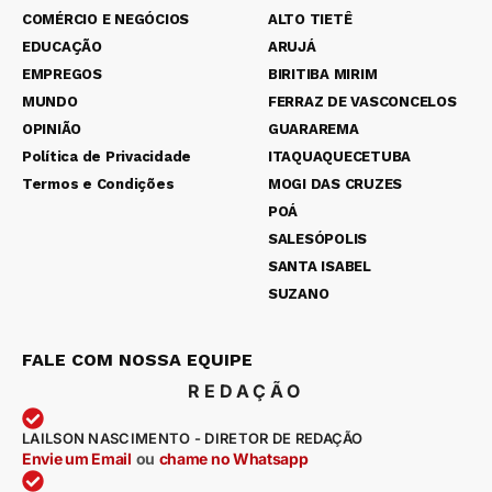
COMÉRCIO E NEGÓCIOS
ALTO TIETÊ
EDUCAÇÃO
ARUJÁ
EMPREGOS
BIRITIBA MIRIM
MUNDO
FERRAZ DE VASCONCELOS
OPINIÃO
GUARAREMA
Política de Privacidade
ITAQUAQUECETUBA
Termos e Condições
MOGI DAS CRUZES
POÁ
SALESÓPOLIS
SANTA ISABEL
SUZANO
FALE COM NOSSA EQUIPE
REDAÇÃO
LAILSON NASCIMENTO - DIRETOR DE REDAÇÃO
Envie um Email
ou
chame no Whatsapp