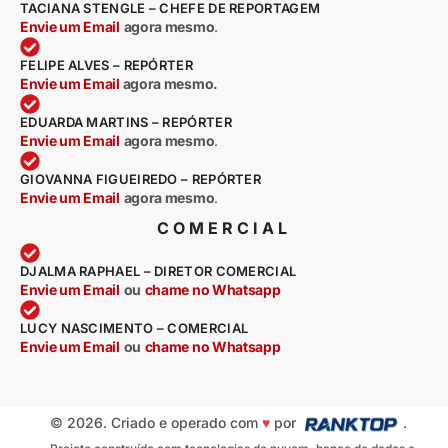
TACIANA STENGLE – CHEFE DE REPORTAGEM
Envie um Email
agora mesmo
.
FELIPE ALVES – REPÓRTER
Envie um Email
agora mesmo.
EDUARDA MARTINS – REPÓRTER
Envie um Email
agora mesmo
.
GIOVANNA FIGUEIREDO – REPÓRTER
Envie um Email
agora mesmo
.
COMERCIAL
DJALMA RAPHAEL – DIRETOR COMERCIAL
Envie um Email
ou
chame no Whatsapp
LUCY NASCIMENTO – COMERCIAL
Envie um Email
ou
chame no Whatsapp
© 2026. Criado e operado com
♥
por
.