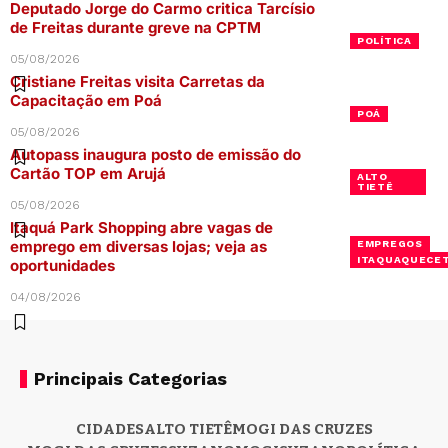
Deputado Jorge do Carmo critica Tarcísio
de Freitas durante greve na CPTM
POLÍTICA
05/08/2026
Cristiane Freitas visita Carretas da
Capacitação em Poá
POÁ
05/08/2026
Autopass inaugura posto de emissão do
Cartão TOP em Arujá
ALTO
TIETÊ
05/08/2026
Itaquá Park Shopping abre vagas de
emprego em diversas lojas; veja as
EMPREGOS
ITAQUAQUECE
oportunidades
04/08/2026
Principais Categorias
CIDADES
ALTO TIETÊ
MOGI DAS CRUZES