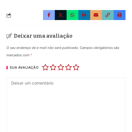
Deixar uma avaliação
O seu endereço de e-mail não será publicado.
Campos obrigatórios são
marcados com
*
SUA AVALIAÇÃO