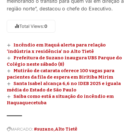
melhorando o trânsito para quem vai em direção à
região norte”, destacou o chefe do Executivo.
Total Views:
0
Incêndio em Itaquá alerta para relação
‘indústria x residência’ no Alto Tietê
Prefeitura de Suzano inaugura UBS Parque do
Colégio neste sábado (8)
Mutirão de catarata oferece 100 vagas para
pacientes da fila de espera em Biritiba Mirim
Santa Isabel alcança 6,6 no IDEB 2025 e iguala
média do Estado de São Paulo
Saiba como está a situação do incêndio em
Itaquaquecetuba
MARCADO:
#suzano
Alto Tietê