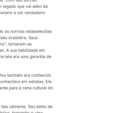
um legado que vai além da
ionário e um verdadeiro
do as normas estabelecidas
são brasileira. Seus
ro”, tornaram-se
as. A sua habilidade em
a tela era uma garantia de
antos também era conhecido
conhecidos em estrelas. Ele
mente para a cena cultural do
a das câmeras. Seu estilo de
úblico, tornando-o uma