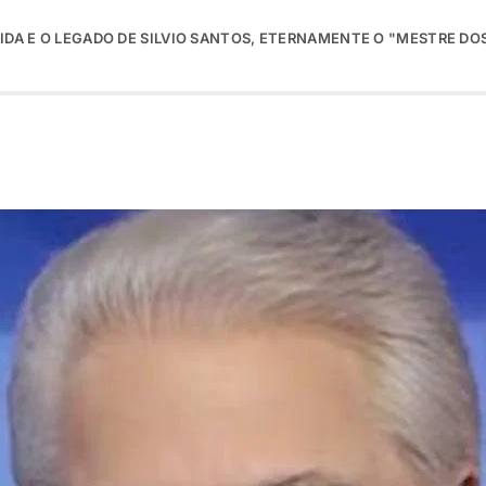
 VIDA E O LEGADO DE SILVIO SANTOS, ETERNAMENTE O "MESTRE DO