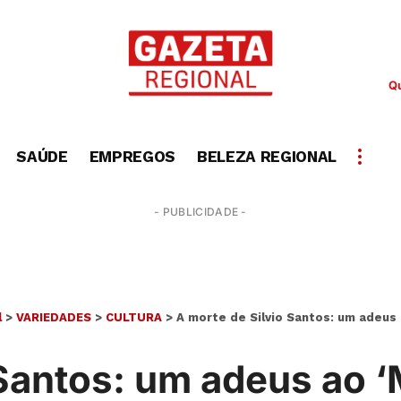
Qu
SAÚDE
EMPREGOS
BELEZA REGIONAL
- PUBLICIDADE -
l
>
VARIEDADES
>
CULTURA
>
A morte de Silvio Santos: um adeus
 Santos: um adeus ao ‘