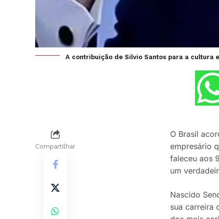
A contribuição de Silvio Santos para a cultura 
O Brasil aco
empresário qu
Compartilhar
faleceu aos 
um verdadeir
Nascido Sen
sua carreira
dos mais car