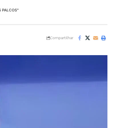
S PALCOS"
Compartilhar