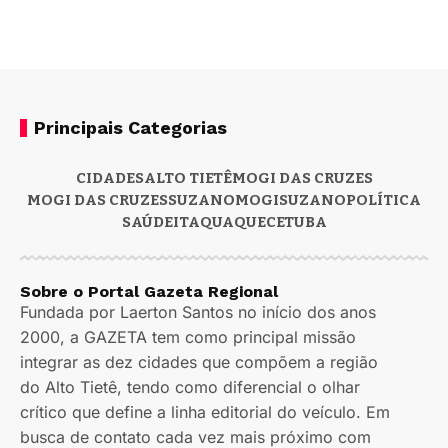
Principais Categorias
CIDADES
ALTO TIETÊ
MOGI DAS CRUZES
MOGI DAS CRUZES
SUZANO
MOGI
SUZANO
POLÍTICA
SAÚDE
ITAQUAQUECETUBA
Sobre o Portal Gazeta Regional
Fundada por Laerton Santos no início dos anos
2000, a GAZETA tem como principal missão
integrar as dez cidades que compõem a região
do Alto Tietê, tendo como diferencial o olhar
crítico que define a linha editorial do veículo. Em
busca de contato cada vez mais próximo com