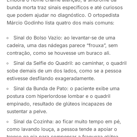
bunda morta traz sinais específicos e até curiosos
que podem ajudar no diagnóstico. O ortopedista
Márcio Godinho lista quatro dos mais comuns:
Sinal do Bolso Vazio: ao levantar-se de uma
cadeira, uma das nádegas parece “frouxa”, sem
contração, como se houvesse um buraco ali.
Sinal da Selfie do Quadril: ao caminhar, o quadril
sobe demais de um dos lados, como se a pessoa
estivesse desfilando exageradamente.
Sinal da Bunda de Pato: o paciente exibe uma
postura com hiperlordose lombar e o quadril
empinado, resultado de glúteos incapazes de
sustentar a pelve.
Sinal da Cozinha: ao ficar muito tempo em pé,
como lavando louça, a pessoa tende a apoiar o
tronco na pia para compensar a fraqueza glútea.