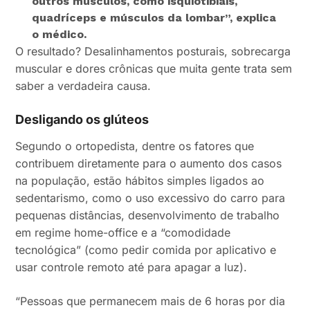
outros músculos, como isquiotibiais,
quadríceps e músculos da lombar”,
explica
o médico.
O resultado? Desalinhamentos posturais, sobrecarga
muscular e dores crônicas que muita gente trata sem
saber a verdadeira causa.
Desligando os glúteos
Segundo o ortopedista, dentre os fatores que
contribuem diretamente para o aumento dos casos
na população, estão hábitos simples ligados ao
sedentarismo, como o uso excessivo do carro para
pequenas distâncias, desenvolvimento de trabalho
em regime home-office e a “comodidade
tecnológica” (como pedir comida por aplicativo e
usar controle remoto até para apagar a luz).
“Pessoas que permanecem mais de 6 horas por dia