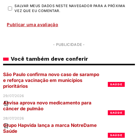
SALVAR MEUS DADOS NESTE NAVEGADOR PARA A PRÓXIMA
VEZ QUE EU COMENTAR.
- PUBLICIDADE -
Você também deve conferir
São Paulo confirma novo caso de sarampo
e reforça vacinação em municípios
SAÚDE
prioritários
29/07/2026
Anvisa aprova novo medicamento para
câncer de pulmão
SAÚDE
28/07/2026
Grupo Hapvida lança a marca NotreDame
Saúde
SAÚDE