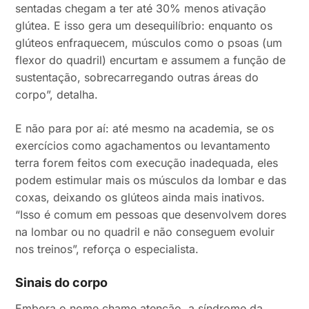
sentadas chegam a ter até 30% menos ativação
glútea. E isso gera um desequilíbrio: enquanto os
glúteos enfraquecem, músculos como o psoas (um
flexor do quadril) encurtam e assumem a função de
sustentação, sobrecarregando outras áreas do
corpo”, detalha.
E não para por aí: até mesmo na academia, se os
exercícios como agachamentos ou levantamento
terra forem feitos com execução inadequada, eles
podem estimular mais os músculos da lombar e das
coxas, deixando os glúteos ainda mais inativos.
“Isso é comum em pessoas que desenvolvem dores
na lombar ou no quadril e não conseguem evoluir
nos treinos”, reforça o especialista.
Sinais do corpo
Embora o nome chame atenção, a síndrome da