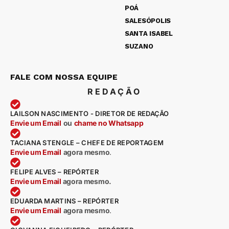
POÁ
SALESÓPOLIS
SANTA ISABEL
SUZANO
FALE COM NOSSA EQUIPE
REDAÇÃO
LAILSON NASCIMENTO - DIRETOR DE REDAÇÃO
Envie um Email
ou
chame no Whatsapp
TACIANA STENGLE – CHEFE DE REPORTAGEM
Envie um Email
agora mesmo
.
FELIPE ALVES – REPÓRTER
Envie um Email
agora mesmo.
EDUARDA MARTINS – REPÓRTER
Envie um Email
agora mesmo
.