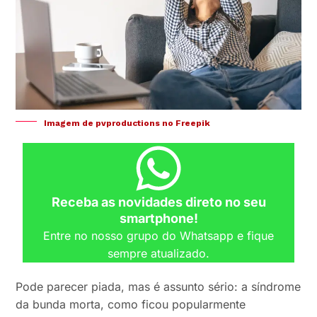
Imagem de pvproductions no Freepik
Receba as novidades direto no seu
smartphone!
Entre no nosso grupo do Whatsapp e fique
sempre atualizado.
Pode parecer piada, mas é assunto sério: a síndrome
da bunda morta, como ficou popularmente