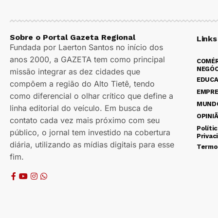
Sobre o Portal Gazeta Regional
Links
Fundada por Laerton Santos no início dos
anos 2000, a GAZETA tem como principal
COMÉR
NEGÓC
missão integrar as dez cidades que
EDUC
compõem a região do Alto Tietê, tendo
EMPR
como diferencial o olhar crítico que define a
MUND
linha editorial do veículo. Em busca de
OPINI
contato cada vez mais próximo com seu
Políti
público, o jornal tem investido na cobertura
Privac
diária, utilizando as mídias digitais para esse
Termo
fim.