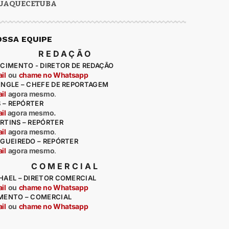
UAQUECETUBA
OSSA EQUIPE
REDAÇÃO
CIMENTO - DIRETOR DE REDAÇÃO
il
ou
chame no Whatsapp
ENGLE – CHEFE DE REPORTAGEM
il
agora mesmo
.
S – REPÓRTER
il
agora mesmo.
RTINS – REPÓRTER
il
agora mesmo
.
IGUEIREDO – REPÓRTER
il
agora mesmo
.
COMERCIAL
HAEL – DIRETOR COMERCIAL
il
ou
chame no Whatsapp
MENTO – COMERCIAL
il
ou
chame no Whatsapp