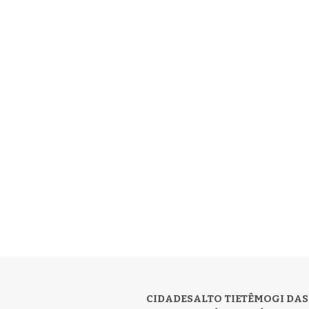
CIDADES
ALTO TIETÊ
MOGI DAS