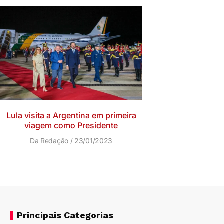
Lula visita a Argentina em primeira
viagem como Presidente
Da Redação
23/01/2023
Principais Categorias