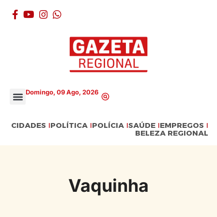
Domingo, 09 Ago, 2026
CIDADES
POLÍTICA
POLÍCIA
SAÚDE
EMPREGOS
BELEZA REGIONAL
Vaquinha