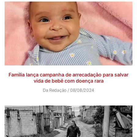
Família lança campanha de arrecadação para salvar
vida de bebê com doença rara
Da Redação
08/08/2024