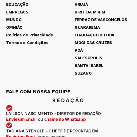
EDUCAÇÃO
ARUJÁ
EMPREGOS
BIRITIBA MIRIM
MUNDO
FERRAZ DE VASCONCELOS
OPINIÃO
GUARAREMA
Política de Privacidade
ITAQUAQUECETUBA
Termos e Condições
MOGI DAS CRUZES
POÁ
SALESÓPOLIS
SANTA ISABEL
SUZANO
FALE COM NOSSA EQUIPE
REDAÇÃO
LAILSON NASCIMENTO - DIRETOR DE REDAÇÃO
Envie um Email
ou
chame no Whatsapp
TACIANA STENGLE – CHEFE DE REPORTAGEM
Envie um Email
agora mesmo
.