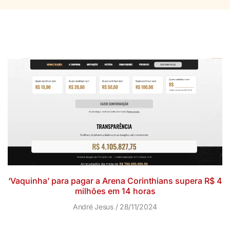
‘Vaquinha’ para pagar a Arena Corinthians supera R$ 4
milhões em 14 horas
André Jesus
28/11/2024