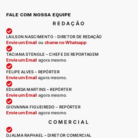
FALE COM NOSSA EQUIPE
REDAÇÃO
LAILSON NASCIMENTO - DIRETOR DE REDAÇÃO
Envie um Email
ou
chame no Whatsapp
TACIANA STENGLE – CHEFE DE REPORTAGEM
Envie um Email
agora mesmo
.
FELIPE ALVES – REPÓRTER
Envie um Email
agora mesmo.
EDUARDA MARTINS – REPÓRTER
Envie um Email
agora mesmo
.
GIOVANNA FIGUEIREDO – REPÓRTER
Envie um Email
agora mesmo
.
COMERCIAL
DJALMA RAPHAEL – DIRETOR COMERCIAL