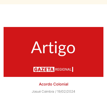
Acordo Colonial
Josué Coimbra
19/02/2024