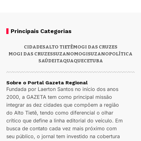
Principais Categorias
CIDADES
ALTO TIETÊ
MOGI DAS CRUZES
MOGI DAS CRUZES
SUZANO
MOGI
SUZANO
POLÍTICA
SAÚDE
ITAQUAQUECETUBA
Sobre o Portal Gazeta Regional
Fundada por Laerton Santos no início dos anos
2000, a GAZETA tem como principal missão
integrar as dez cidades que compõem a região
do Alto Tietê, tendo como diferencial o olhar
crítico que define a linha editorial do veículo. Em
busca de contato cada vez mais próximo com
seu público, o jornal tem investido na cobertura