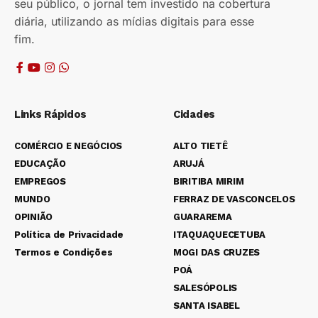
seu público, o jornal tem investido na cobertura
diária, utilizando as mídias digitais para esse
fim.
Links Rápidos
Cidades
COMÉRCIO E NEGÓCIOS
ALTO TIETÊ
EDUCAÇÃO
ARUJÁ
EMPREGOS
BIRITIBA MIRIM
MUNDO
FERRAZ DE VASCONCELOS
OPINIÃO
GUARAREMA
Política de Privacidade
ITAQUAQUECETUBA
Termos e Condições
MOGI DAS CRUZES
POÁ
SALESÓPOLIS
SANTA ISABEL