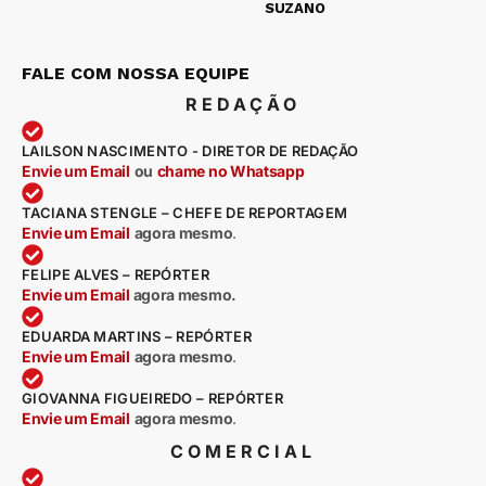
SUZANO
FALE COM NOSSA EQUIPE
REDAÇÃO
LAILSON NASCIMENTO - DIRETOR DE REDAÇÃO
Envie um Email
ou
chame no Whatsapp
TACIANA STENGLE – CHEFE DE REPORTAGEM
Envie um Email
agora mesmo
.
FELIPE ALVES – REPÓRTER
Envie um Email
agora mesmo.
EDUARDA MARTINS – REPÓRTER
Envie um Email
agora mesmo
.
GIOVANNA FIGUEIREDO – REPÓRTER
Envie um Email
agora mesmo
.
COMERCIAL