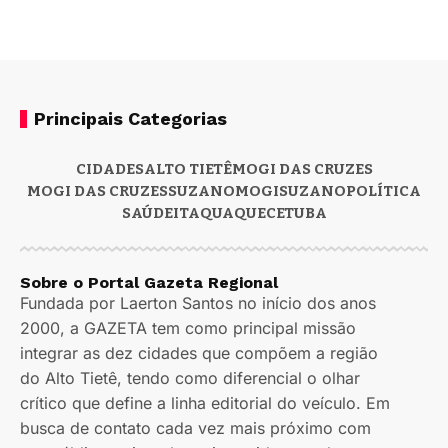
Principais Categorias
CIDADES
ALTO TIETÊ
MOGI DAS CRUZES
MOGI DAS CRUZES
SUZANO
MOGI
SUZANO
POLÍTICA
SAÚDE
ITAQUAQUECETUBA
Sobre o Portal Gazeta Regional
Fundada por Laerton Santos no início dos anos
2000, a GAZETA tem como principal missão
integrar as dez cidades que compõem a região
do Alto Tietê, tendo como diferencial o olhar
crítico que define a linha editorial do veículo. Em
busca de contato cada vez mais próximo com