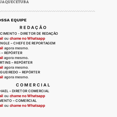
UAQUECETUBA
OSSA EQUIPE
REDAÇÃO
CIMENTO - DIRETOR DE REDAÇÃO
il
ou
chame no Whatsapp
ENGLE – CHEFE DE REPORTAGEM
il
agora mesmo
.
S – REPÓRTER
il
agora mesmo.
RTINS – REPÓRTER
il
agora mesmo
.
IGUEIREDO – REPÓRTER
il
agora mesmo
.
COMERCIAL
HAEL – DIRETOR COMERCIAL
il
ou
chame no Whatsapp
MENTO – COMERCIAL
il
ou
chame no Whatsapp