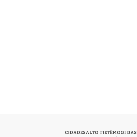
CIDADES
ALTO TIETÊ
MOGI DAS