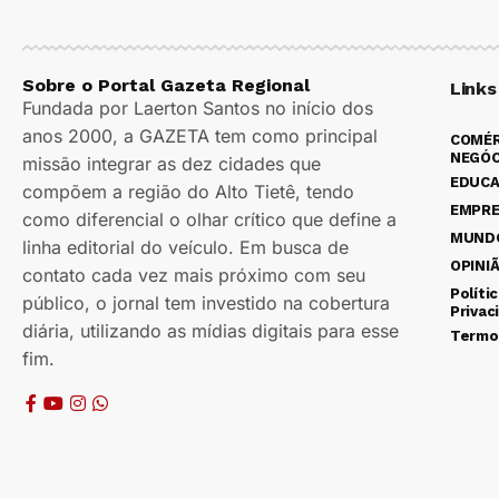
Sobre o Portal Gazeta Regional
Links
Fundada por Laerton Santos no início dos
anos 2000, a GAZETA tem como principal
COMÉR
NEGÓC
missão integrar as dez cidades que
EDUC
compõem a região do Alto Tietê, tendo
EMPR
como diferencial o olhar crítico que define a
MUND
linha editorial do veículo. Em busca de
OPINI
contato cada vez mais próximo com seu
Políti
público, o jornal tem investido na cobertura
Privac
diária, utilizando as mídias digitais para esse
Termo
fim.