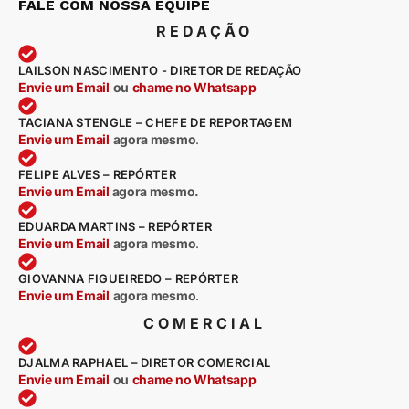
FALE COM NOSSA EQUIPE
REDAÇÃO
LAILSON NASCIMENTO - DIRETOR DE REDAÇÃO
Envie um Email
ou
chame no Whatsapp
TACIANA STENGLE – CHEFE DE REPORTAGEM
Envie um Email
agora mesmo
.
FELIPE ALVES – REPÓRTER
Envie um Email
agora mesmo.
EDUARDA MARTINS – REPÓRTER
Envie um Email
agora mesmo
.
GIOVANNA FIGUEIREDO – REPÓRTER
Envie um Email
agora mesmo
.
COMERCIAL
DJALMA RAPHAEL – DIRETOR COMERCIAL
Envie um Email
ou
chame no Whatsapp