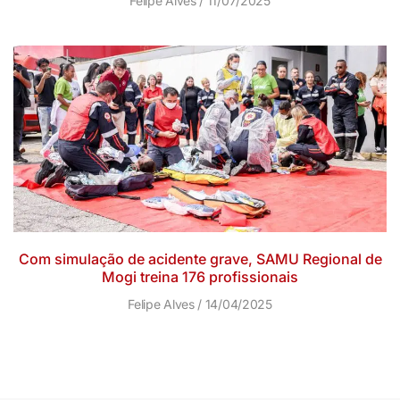
Felipe Alves
11/07/2025
Com simulação de acidente grave, SAMU Regional de
Mogi treina 176 profissionais
Felipe Alves
14/04/2025