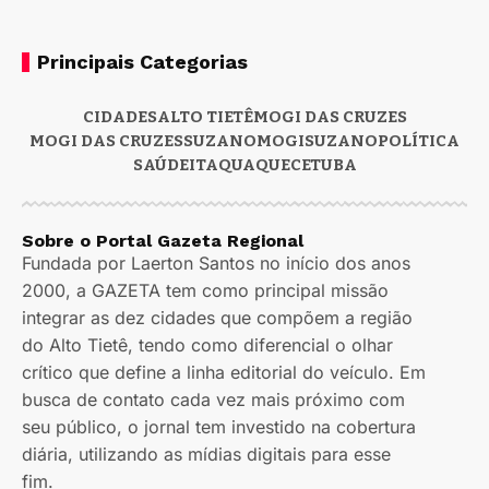
Principais Categorias
CIDADES
ALTO TIETÊ
MOGI DAS CRUZES
MOGI DAS CRUZES
SUZANO
MOGI
SUZANO
POLÍTICA
SAÚDE
ITAQUAQUECETUBA
Sobre o Portal Gazeta Regional
Fundada por Laerton Santos no início dos anos
2000, a GAZETA tem como principal missão
integrar as dez cidades que compõem a região
do Alto Tietê, tendo como diferencial o olhar
crítico que define a linha editorial do veículo. Em
busca de contato cada vez mais próximo com
seu público, o jornal tem investido na cobertura
diária, utilizando as mídias digitais para esse
fim.