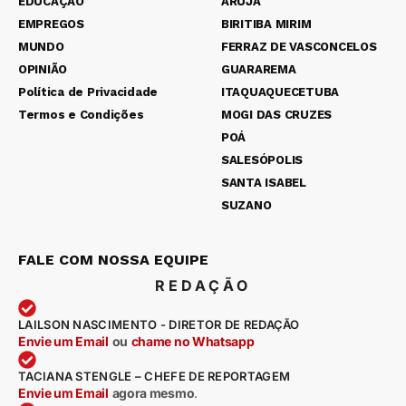
EDUCAÇÃO
ARUJÁ
EMPREGOS
BIRITIBA MIRIM
MUNDO
FERRAZ DE VASCONCELOS
OPINIÃO
GUARAREMA
Política de Privacidade
ITAQUAQUECETUBA
Termos e Condições
MOGI DAS CRUZES
POÁ
SALESÓPOLIS
SANTA ISABEL
SUZANO
FALE COM NOSSA EQUIPE
REDAÇÃO
LAILSON NASCIMENTO - DIRETOR DE REDAÇÃO
Envie um Email
ou
chame no Whatsapp
TACIANA STENGLE – CHEFE DE REPORTAGEM
Envie um Email
agora mesmo
.