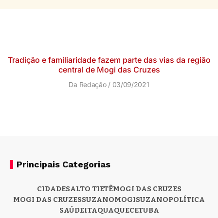
Tradição e familiaridade fazem parte das vias da região
central de Mogi das Cruzes
Da Redação
03/09/2021
Principais Categorias
CIDADES
ALTO TIETÊ
MOGI DAS CRUZES
MOGI DAS CRUZES
SUZANO
MOGI
SUZANO
POLÍTICA
SAÚDE
ITAQUAQUECETUBA