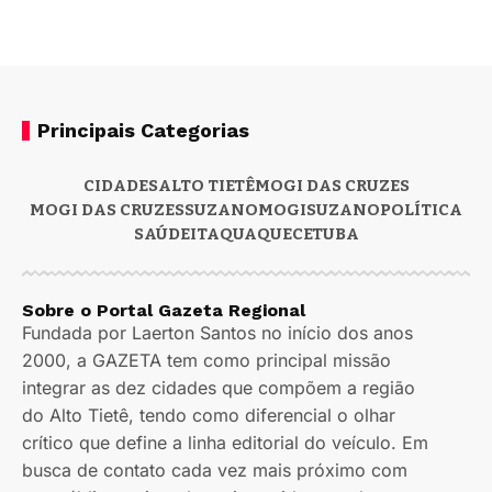
Principais Categorias
CIDADES
ALTO TIETÊ
MOGI DAS CRUZES
MOGI DAS CRUZES
SUZANO
MOGI
SUZANO
POLÍTICA
SAÚDE
ITAQUAQUECETUBA
Sobre o Portal Gazeta Regional
Fundada por Laerton Santos no início dos anos
2000, a GAZETA tem como principal missão
integrar as dez cidades que compõem a região
do Alto Tietê, tendo como diferencial o olhar
crítico que define a linha editorial do veículo. Em
busca de contato cada vez mais próximo com