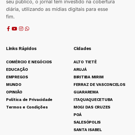
seu público, o jornal tem investido na cobertura
diária, utilizando as mídias digitais para esse
fim.
Links Rápidos
Cidades
COMÉRCIO E NEGÓCIOS
ALTO TIETÊ
EDUCAÇÃO
ARUJÁ
EMPREGOS
BIRITIBA MIRIM
MUNDO
FERRAZ DE VASCONCELOS
OPINIÃO
GUARAREMA
Política de Privacidade
ITAQUAQUECETUBA
Termos e Condições
MOGI DAS CRUZES
POÁ
SALESÓPOLIS
SANTA ISABEL