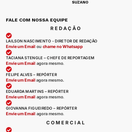
SUZANO
FALE COM NOSSA EQUIPE
REDAÇÃO
LAILSON NASCIMENTO - DIRETOR DE REDAÇÃO
Envie um Email
ou
chame no Whatsapp
TACIANA STENGLE – CHEFE DE REPORTAGEM
Envie um Email
agora mesmo
.
FELIPE ALVES – REPÓRTER
Envie um Email
agora mesmo.
EDUARDA MARTINS – REPÓRTER
Envie um Email
agora mesmo
.
GIOVANNA FIGUEIREDO – REPÓRTER
Envie um Email
agora mesmo
.
COMERCIAL